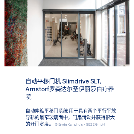
自动平移门机 Slimdrive SLT,
Arnstorf罗森达尔圣伊丽莎白疗养
院
自动伸缩平移门系统 用于具有两个平行平放
导轨的最窄玻璃面中，门扇滑动并获得很大
的开门宽度。
© Erwin Kamphuis / GEZE GmbH