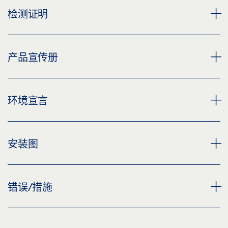
下载 (.PDF | 2 MB)
自动平移门 DCU 1-NT, DCU 1-2 M-NT
检测证明
自动平移门机 SLIMDRIVE SLT 在科隆 — 波恩机场
分享
预览
下载 (PNG)
下载 (.PDF | 5 MB)
TÜV 型式检验证书 DCU 1 DCU 2 DCU 8 - 附录 1 感应器
手册 ZH (2572796)
产品宣传册
下载 (JPG)
列表 (2023)
分享
预览
标签义务: © Martin Jakob / GEZE GmbH
预览
下载 (.PDF | 1 MB)
盖泽平移门系统 - 应用广泛，方便舒适
环境宣言
自动平移门机 SLIMDRIVE SLT 在科隆 — 波恩机场
下载 (.PDF | 1,023 KB)
分享
预览
下载 (PNG)
分享
下载 (.PDF | 8 MB)
ENVIRONMENTAL PRODUCT DECLARATION (EPD)
下载 (JPG)
安装图
安装指南，SLIMDRIVE SL, SLIMDRIVE SL-FR 2M,
AUTOMATIC LINEAR SLIDING DOORS
分享
SLIMDRIVE SLT, SLIMDRIVE SLT-FR 2M 悬空式安装背
标签义务: © GEZE GmbH
预览
梁
70484-EP04-06 SAFETY LEAF FOR SLIDING DOOR
错误/措施
自动平移门机 SLIMDRIVE SLT 带 IGG 和 IGG 固定扇，在慕
预览
下载 (.PDF | 1 MB)
DRIVES
尼黑 CAFE LUITPOLD 咖啡馆
下载 (.PDF | 844 KB)
分享
预览
下载 (PNG)
TROUBLESHOOTING MANUAL AUTOMATIC SLIDING