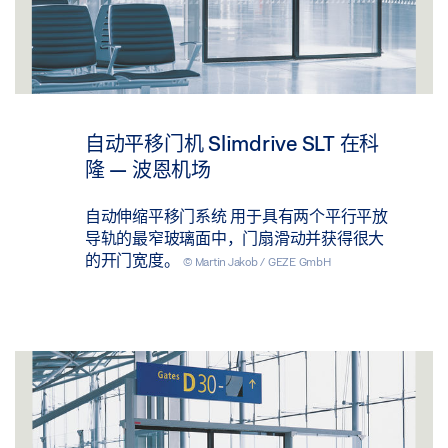
自动平移门机 Slimdrive SLT 在科
隆 — 波恩机场
自动伸缩平移门系统 用于具有两个平行平放
导轨的最窄玻璃面中，门扇滑动并获得很大
的开门宽度。
© Martin Jakob / GEZE GmbH