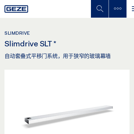
Skip
to
main
content
SLIMDRIVE
Slimdrive SLT
*
自动套叠式平移门系统，用于狭窄的玻璃幕墙