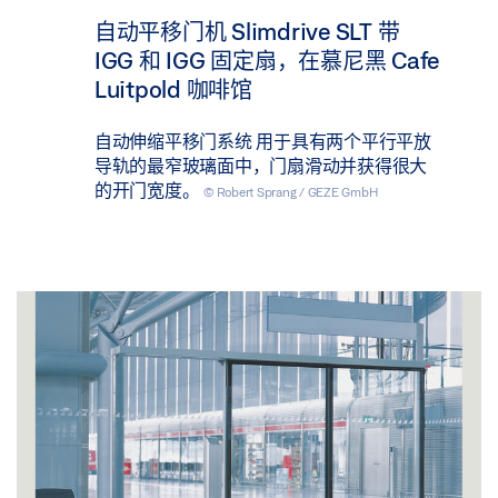
自动平移门机 Slimdrive SLT 带
IGG 和 IGG 固定扇，在慕尼黑 Cafe
Luitpold 咖啡馆
自动伸缩平移门系统 用于具有两个平行平放
导轨的最窄玻璃面中，门扇滑动并获得很大
的开门宽度。
© Robert Sprang / GEZE GmbH