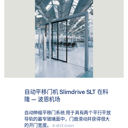
自动平移门机 Slimdrive SLT 在科
隆 — 波恩机场
自动伸缩平移门系统 用于具有两个平行平放
导轨的最窄玻璃面中，门扇滑动并获得很大
的开门宽度。
© GEZE GmbH