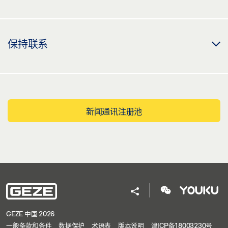
保持联系
新闻通讯注册池
GEZE 中国 2026
一般条款和条件
数据保护
术语表
版本说明
津ICP备18003230号