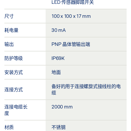
LED 传感器脚踏开关
尺寸
100 x 100 x 17 mm
耗电量
30 mA
输出
PNP 晶体管输出端
防护等级
IP69K
安装方式
地面
备好的用于连接螺旋式接线柱的电
连接方式
缆
连接电缆长
2000 mm
度
材质
不锈钢