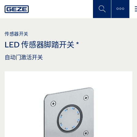
Skip
to
main
content
传感器开关
LED 传感器脚踏开关
*
自动门激活开关