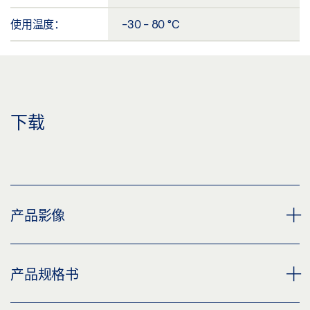
使用温度：
-30 - 80 °C
下载
产品影像
LED 显示灯-地面式传感器探头
产品规格书
下载 (PNG)