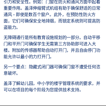
引力和安全性。例如：门窗在防火和通风方面中起着
重要作用。盖泽伸缩臂式机组有助于确保舒适的日常
通风 - 即使是数百个窗户。此外，在预防性防火方
面，它们可确保安全地排烟，而锁定系统则可提高防
盗能力。
无障碍通行是所有教育设施规划的一部分。自动平移
门和平开门可确保学生无需第三方协助即可进入大
楼。附加的传感器帮助自动打开门，并且自由停门功
能允许以最小的力打开门。
另一个要点：隐藏式闭门器可确保门窗不遭受任何恣
意破坏。
盖泽了解幼儿园，中小学的楼宇管理系统的要求，并
可以在项目的每个阶段为您提供技术支持。