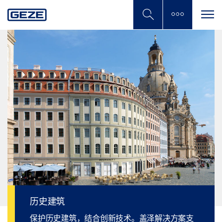
Skip
to
main
content
历史建筑
保护历史建筑，结合创新技术。盖泽解决方案支