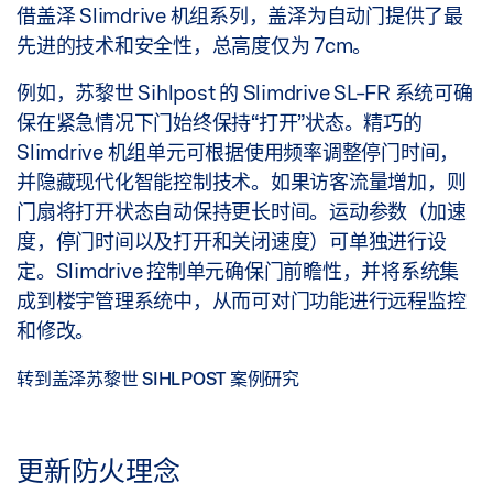
借盖泽 Slimdrive 机组系列，盖泽为自动门提供了最
先进的技术和安全性，总高度仅为 7cm。
例如，苏黎世 Sihlpost 的 Slimdrive SL-FR 系统可确
保在紧急情况下门始终保持“打开”状态。精巧的
Slimdrive 机组单元可根据使用频率调整停门时间，
并隐藏现代化智能控制技术。如果访客流量增加，则
门扇将打开状态自动保持更长时间。运动参数（加速
度，停门时间以及打开和关闭速度）可单独进行设
定。Slimdrive 控制单元确保门前瞻性，并将系统集
成到楼宇管理系统中，从而可对门功能进行远程监控
和修改。
转到盖泽苏黎世 SIHLPOST 案例研究
更新防火理念