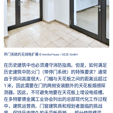
停门系统的无线电扩展
© Annika Feuss / GEZE GmbH
在历史建筑中也必须遵守消防指南。但是，如何满足
历史建筑中防火门（带停门系统）的特殊要求？通常
由于房间高度很大，门楣与天花板之间的距离远超过
1 米，因此需要在门的两侧安装额外的天花板烟感探
测器。因此，不可避免地要在天花板上增设电缆槽。
在多特蒙德金属工业协会列出的总部现代化工作过程
中，建筑运营商、门窗建筑商和规划者面临的挑战
是，保持历史悠久的天花板原貌——部分使用横梁。