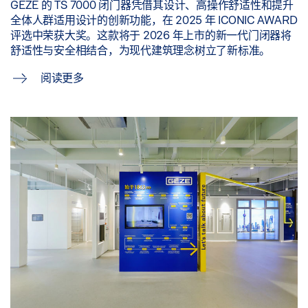
GEZE 的 TS 7000 闭门器凭借其设计、高操作舒适性和提升
全体人群适用设计的创新功能，在 2025 年 ICONIC AWARD
评选中荣获大奖。这款将于 2026 年上市的新一代门闭器将
舒适性与安全相结合，为现代建筑理念树立了新标准。
阅读更多