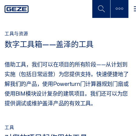
Skip
to
main
content
工具与资源
数字工具箱——盖泽的工具
借助工具，我们可以在项目的所有阶段——从计划到
实施（包括日常运营）为您提供支持。快速便捷地了
解我们的产品，使用Powerturn门计算器规划门扇或
使用BIM模块设计复杂的建筑项目。我们还可以为您
提供调试或维护盖泽产品的有效工具。
工具