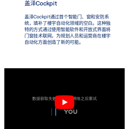
盖泽Cockpit
盖泽Cockpit通过首个智能门、窗和安防系
统，填补了楼宇自动化领域的空白。这种独
特的方式通过使用智能软件和开放式界面将
门窗技术联网，为规划人员和运营商在楼宇
自动化方面创造了新的可能。