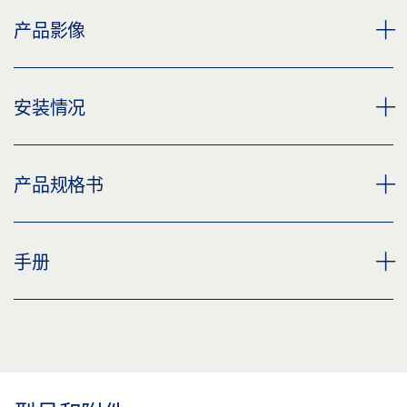
产品影像
MPS 机械程序开关
安装情况
下载 (PNG)
下载 (JPG)
自动平移门 ECDRIVE H，安装在位于波兰 RZESZÓW 的
产品规格书
标签义务: © GEZE GmbH
ASKLEPIOS 医院
下载 (PNG)
机械式程序开关 MPS
MPS 机械程序开关 产品规格书 ZH
手册
下载 (JPG)
下载 (PNG)
预览
标签义务: © Łukasz Janicki / GEZE GmbH
下载 (JPG)
下载 (.PDF | 2 MB)
机械式程序开关 MPS
标签义务: © GEZE GmbH
分享
预览
下载 (.PDF | 2 MB)