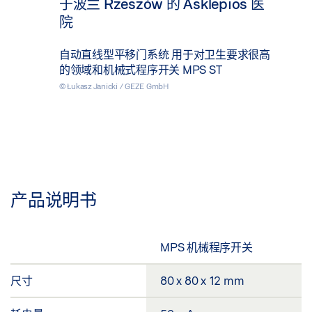
于波兰 Rzeszów 的 Asklepios 医
院
自动直线型平移门系统 用于对卫生要求很高
的领域和机械式程序开关 MPS ST
© Łukasz Janicki / GEZE GmbH
产品说明书
MPS 机械程序开关
尺寸
80 x 80 x 12 mm