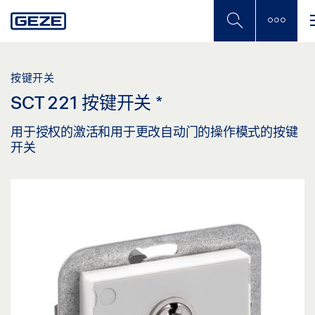
Skip
to
main
content
按键开关
SCT 221 按键开关
*
用于授权的激活和用于更改自动门的操作模式的按键
开关