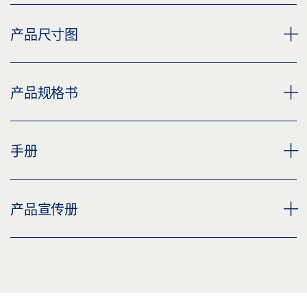
AS 500 SCT 钥匙开关
产品尺寸图
下载 (PNG)
下载 (JPG)
钥匙开关 SCT
产品规格书
标签义务: © GEZE GmbH
预览
下载 (.PDF | 84 KB)
钥匙开关 SCT
SCT 221 按键开关 产品规格书 ZH
手册
下载 (PNG)
分享
预览
下载 (JPG)
下载 (.PDF | 2 MB)
钥匙开关 SCT ZH
钥匙开关 SCT
产品宣传册
标签义务: © GEZE GmbH
分享
预览
下载 (.DWG | 170 KB)
分享
下载 (.PDF | 1 MB)
盖泽电排烟排热系统和通风系统
分享
预览