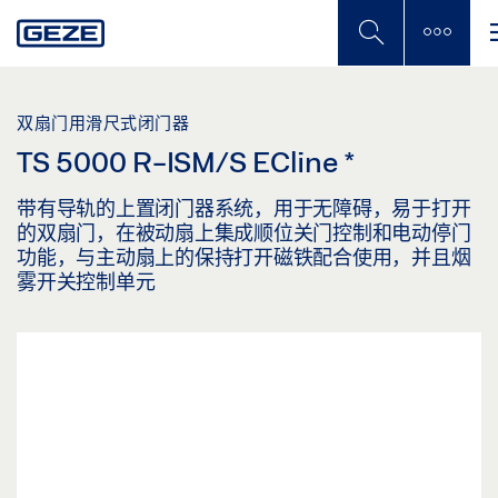
Skip
to
main
content
双扇门用滑尺式闭门器
TS 5000 R-ISM/S ECline
*
带有导轨的上置闭门器系统，用于无障碍，易于打开
的双扇门，在被动扇上集成顺位关门控制和电动停门
功能，与主动扇上的保持打开磁铁配合使用，并且烟
雾开关控制单元