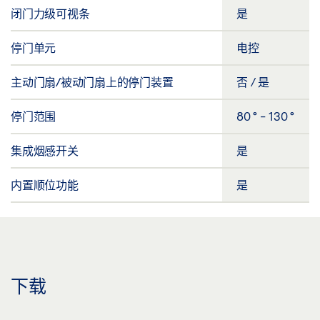
闭门力级可视条
是
停门单元
电控
主动门扇/被动门扇上的停门装置
否 / 是
停门范围
80 ° - 130 °
集成烟感开关
是
内置顺位功能
是
下载