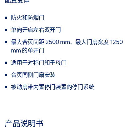
配置变体
防火和防烟门
单向开启左右双开门
最大合页间距 2500 mm、最大门扇宽度 1250
mm 的单开门
适用于对称门和子母门
合页同侧门扇安装
被动扇带内置停门装置的停门系统
产品说明书