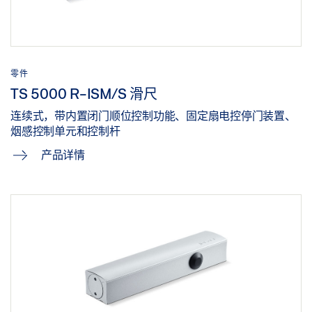
盖泽三维模型 TS 5000 R-ISM 安装板
下载 (.STP | 9 MB)
分享
零件
TS 5000 R-ISM/S 滑尺
盖泽三维模型 TS 5000 R-ISM 安装板
连续式，带内置闭门顺位控制功能、固定扇电控停门装置、
下载 (.STP | 5 MB)
烟感控制单元和控制杆
分享
产品详情