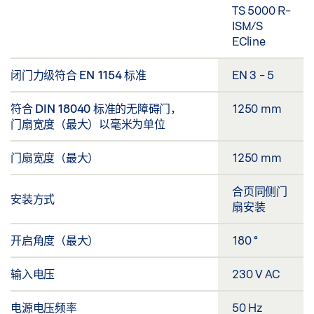
TS 5000 R-
ISM/S
ECline
闭门力级符合 EN 1154 标准
EN 3 - 5
符合 DIN 18040 标准的无障碍门，
1250 mm
门扇宽度（最大）以毫米为单位
门扇宽度（最大）
1250 mm
合页同侧门
安装方式
扇安装
开启角度（最大）
180 °
输入电压
230 V AC
电源电压频率
50 Hz