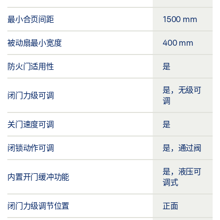
最小合页间距
1500 mm
被动扇最小宽度
400 mm
防火门适用性
是
是，无级可
闭门力级可调
调
关门速度可调
是
闭锁动作可调
是，通过阀
是，液压可
内置开门缓冲功能
调式
闭门力级调节位置
正面