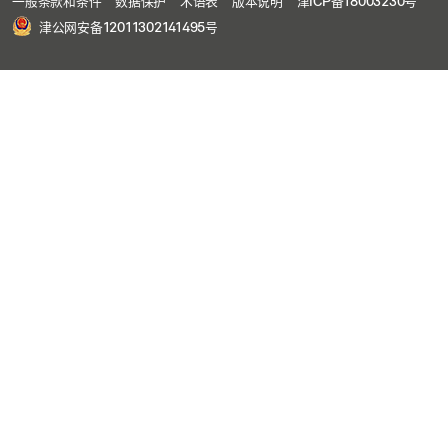
一般条款和条件
数据保护
术语表
版本说明
津ICP备18003230号
津公网安备12011302141495号