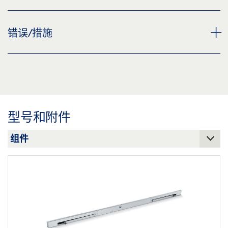
预览
下载 (.PDF | 560 KB)
图纸 TS 5000 和变体版本，带 R 滑轨和安装板，在合页
错误/措施
侧门扇安装
分享
预览
TROUBLESHOOTING MANUAL DOOR CLOSERS
下载 (.PDF | 73 KB)
预览
分享
下载 (.PDF | 278 KB)
型号和附件
分享
图纸 TS 5000 和变体版本，带 R 滑轨，无安装板，在合
页侧门扇安装
预览
下载 (.PDF | 26 KB)
分享