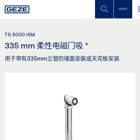
Skip
to
main
content
TS 5000 ISM
335 mm 柔性电磁门吸
*
用于带有335mm立管的墙面安装或天花板安装