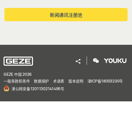
新闻通讯注册池
GEZE 中国 2026
一般条款和条件
数据保护
术语表
版本说明
津ICP备18003230号
津公网安备12011302141495号