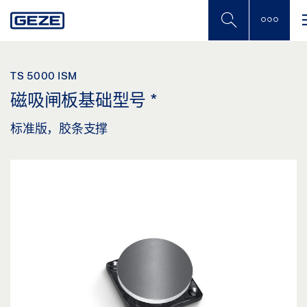
Skip
to
main
content
TS 5000 ISM
磁吸闸板基础型号
*
标准版，胶条支撑