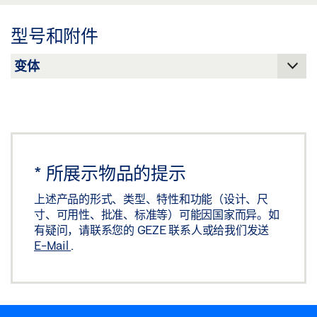
下载 (.PDF | 70 KB)
型号和附件
分享
磁吸压板基座
下载 (.DWG | 82 KB)
分享
*
所展示物品的提示
磁吸压板基座
上述产品的形式、类型、特性和功能（设计、尺
下载 (.DXF | 283 KB)
寸、可用性、批准、标准等）可能因国家而异。如
有疑问，请联系您的 GEZE 联系人或给我们发送
分享
E-Mail
.