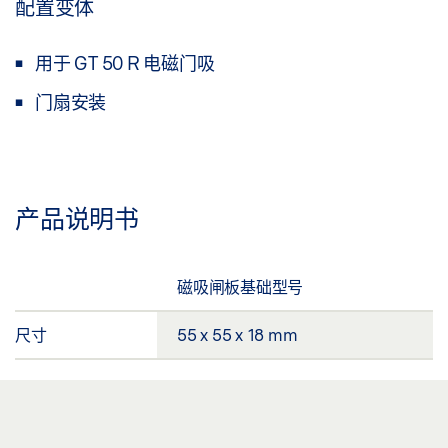
配置变体
用于 GT 50 R 电磁门吸
门扇安装
产品说明书
磁吸闸板基础型号
尺寸
55 x 55 x 18 mm