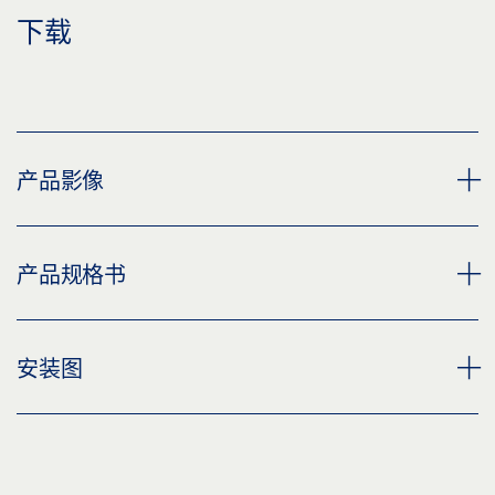
下载
产品影像
磁吸压板
产品规格书
下载 (PNG)
下载 (JPG)
磁吸闸板基础型号 * 产品规格书 ZH
安装图
标签义务: © GEZE GmbH
预览
下载 (.PDF | 2 MB)
标准磁吸压板
分享
预览