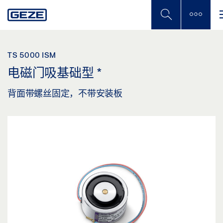
Skip
to
main
content
TS 5000 ISM
电磁门吸基础型
*
背面带螺丝固定，不带安装板