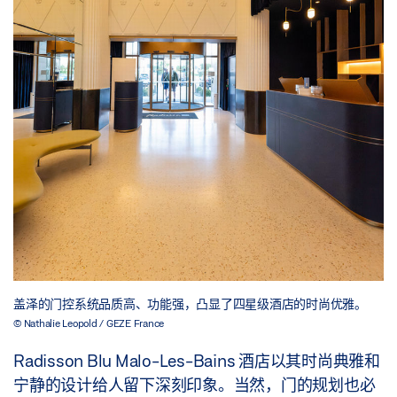
盖泽的门控系统品质高、功能强，凸显了四星级酒店的时尚优雅。
© Nathalie Leopold / GEZE France
Radisson Blu Malo-Les-Bains 酒店以其时尚典雅和
宁静的设计给人留下深刻印象。当然，门的规划也必