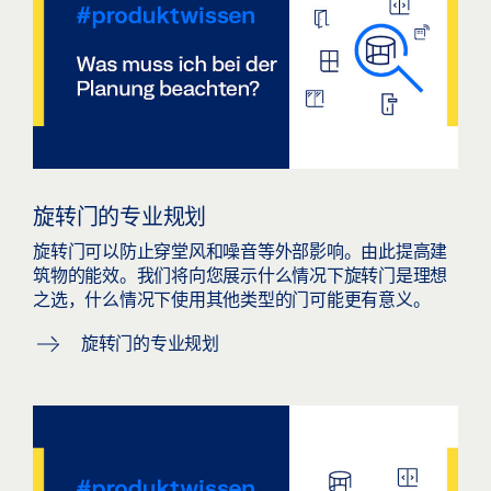
旋转门的专业规划
旋转门可以防止穿堂风和噪音等外部影响。由此提高建
筑物的能效。我们将向您展示什么情况下旋转门是理想
之选，什么情况下使用其他类型的门可能更有意义。
旋转门的专业规划