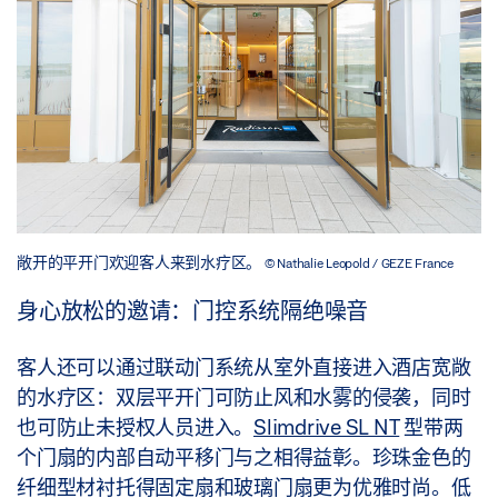
敞开的平开门欢迎客人来到水疗区。
© Nathalie Leopold / GEZE France
身心放松的邀请：门控系统隔绝噪音
客人还可以通过联动门系统从室外直接进入酒店宽敞
的水疗区：双层平开门可防止风和水雾的侵袭，同时
也可防止未授权人员进入。
Slimdrive SL NT
型带两
个门扇的内部自动平移门与之相得益彰。珍珠金色的
纤细型材衬托得固定扇和玻璃门扇更为优雅时尚。低