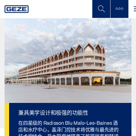
Skip
to
main
content
兼具美学设计和极强的功能性
在四星级的 Radisson Blu Malo-Les-Baines 酒
店和水疗中心，盖泽门控技术将优雅与最先进的