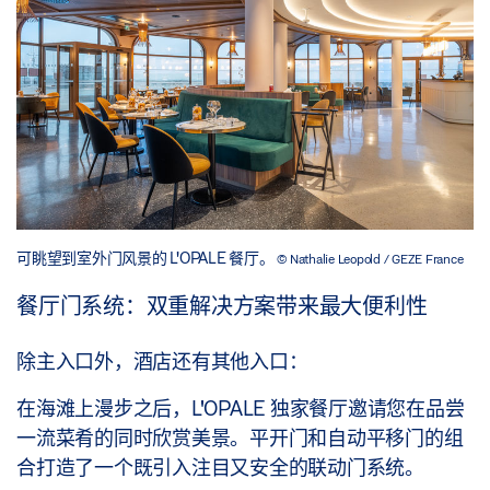
可眺望到室外门风景的 L'OPALE 餐厅。
© Nathalie Leopold / GEZE France
餐厅门系统：双重解决方案带来最大便利性
除主入口外，酒店还有其他入口：
在海滩上漫步之后，L'OPALE 独家餐厅邀请您在品尝
一流菜肴的同时欣赏美景。平开门和自动平移门的组
合打造了一个既引入注目又安全的联动门系统。