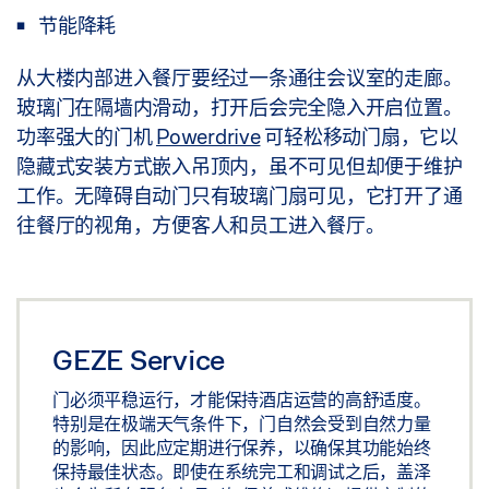
节能降耗
从大楼内部进入餐厅要经过一条通往会议室的走廊。
玻璃门在隔墙内滑动，打开后会完全隐入开启位置。
功率强大的门机
Powerdrive
可轻松移动门扇，它以
隐藏式安装方式嵌入吊顶内，虽不可见但却便于维护
工作。无障碍自动门只有玻璃门扇可见，它打开了通
往餐厅的视角，方便客人和员工进入餐厅。
GEZE Service
门必须平稳运行，才能保持酒店运营的高舒适度。
特别是在极端天气条件下，门自然会受到自然力量
的影响，因此应定期进行保养，以确保其功能始终
保持最佳状态。即使在系统完工和调试之后，盖泽