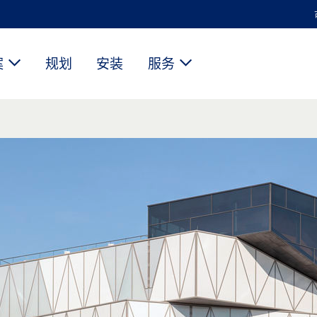
案
规划
安装
服务