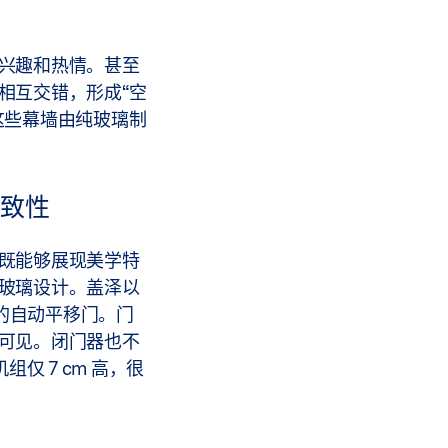
兴趣和热情。甚至
相互交错，形成“空
这些幕墙由纯玻璃制
致性
既能够展现美学特
玻璃设计。盖泽以
新的自动平移门。门
可见。闭门器也不
 机组仅 7 cm 高，很