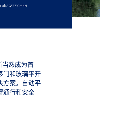
ollak / GEZE GmbH
理所当然成为首
移门和玻璃平开
决方案。自动平
碍通行和安全