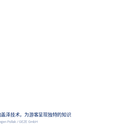
的盖泽技术，为游客呈现独特的知识
rgen Pollak / GEZE GmbH