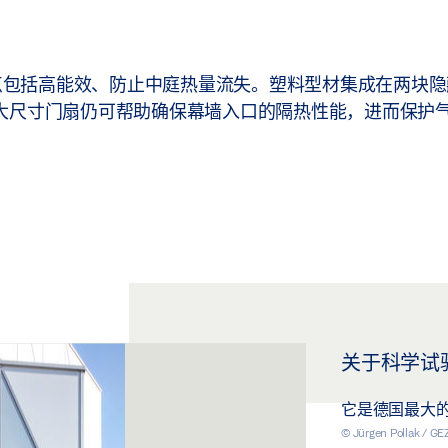
系统的其他优点包括高能效、防止中庭热量流失。塑料型材集成在两
大尺寸门扇仍可帮助确保幕墙入口的隔热性能，进而保护
关于科学试
它是德国最大
© Jürgen Pollak / G