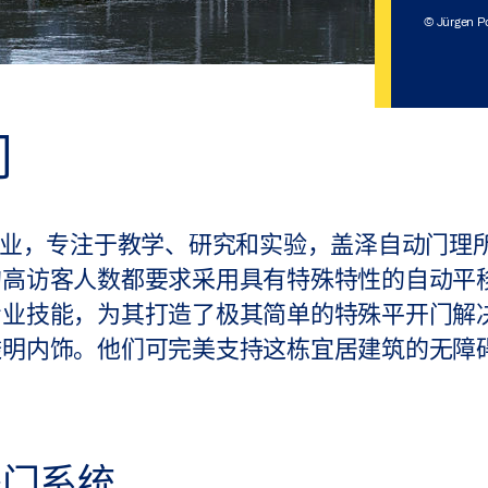
© Jürgen P
门
月重新开业，专注于教学、研究和实验，盖泽自动门
的高访客人数都要求采用具有特殊特性的自动平
专业技能，为其打造了极其简单的特殊平开门解
透明内饰。他们可完美支持这栋宜居建筑的无障
移门系统