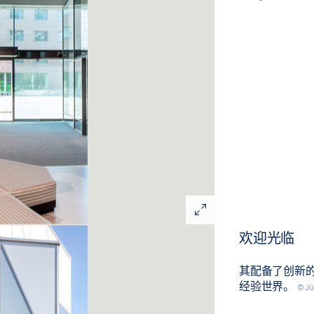
欢迎光临
其配备了创新
经验世界。
© Jü