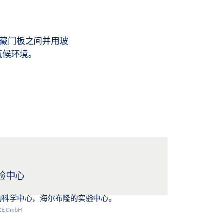
块隐藏门板之间并用玻
气候环境。
验中心
的科学中心，海尔布隆的实验中心。
EZE GmbH