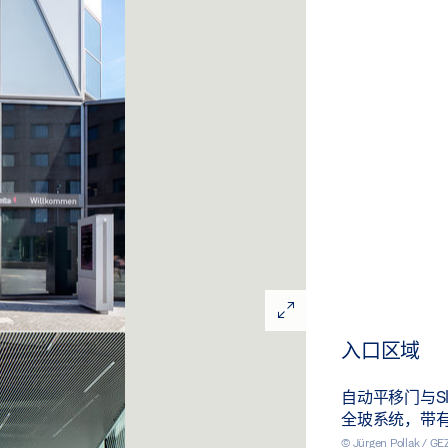
入口区域
自动平移门与Sli
全玻系统，带
© Jürgen Pollak / G