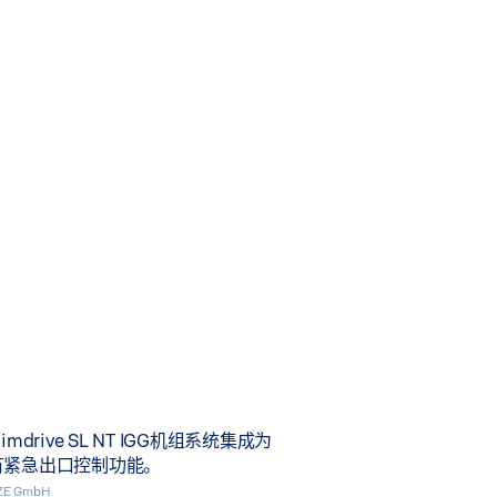
mdrive SL NT IGG机组系统集成为
有紧急出口控制功能。
EZE GmbH