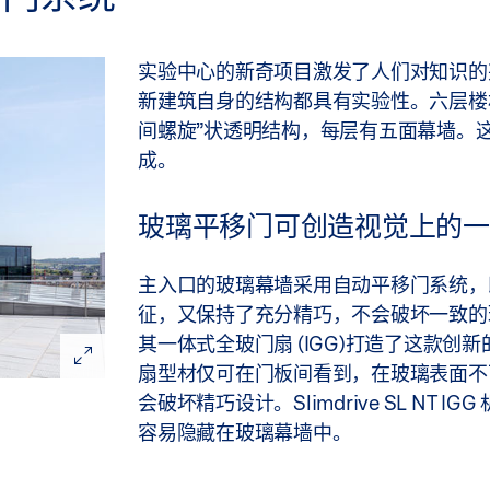
实验中心的新奇项目激发了人们对知识的
新建筑自身的结构都具有实验性。六层楼
间螺旋”状透明结构，每层有五面幕墙。
成。
玻璃平移门可创造视觉上的一
主入口的玻璃幕墙采用自动平移门系统，
征，又保持了充分精巧，不会破坏一致的
其一体式全玻门扇 (IGG)打造了这款创
扇型材仅可在门板间看到，在玻璃表面不
会破坏精巧设计。Slimdrive SL NT IGG
容易隐藏在玻璃幕墙中。