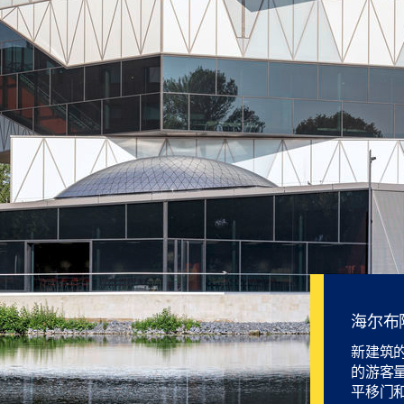
海尔布
新建筑
的游客
平移门