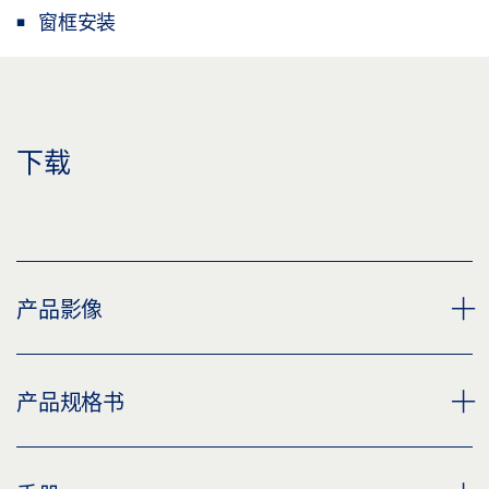
窗框安装
下载
产品影像
OL 95 敞开
产品规格书
下载 (PNG)
下载 (JPG)
剪刀型撑臂 OL 90 N * 产品规格书 ZH