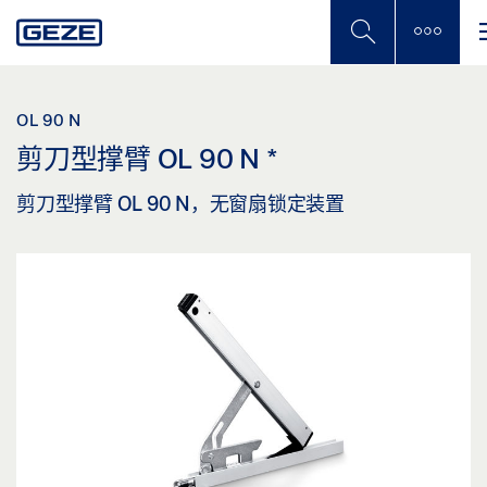
Skip
to
main
content
OL 90 N
剪刀型撑臂 OL 90 N
*
剪刀型撑臂 OL 90 N，无窗扇锁定装置