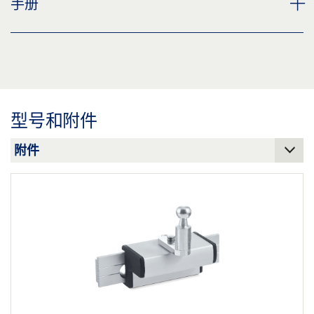
手册
标签义务: © GEZE GmbH
预览
下载 (.PDF | 3 MB)
OL 90 N / OL 95 齿轮箱 FZ 90 L 和 FZ 90 R
分享
预览
下载 (.PDF | 8 MB)
型号和附件
分享
OL 90 N 棱角连接器
预览
下载 (.PDF | 6 MB)
分享