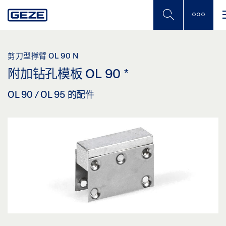
Skip
to
main
content
剪刀型撑臂 OL 90 N
附加钻孔模板 OL 90
*
OL 90 / OL 95 的配件