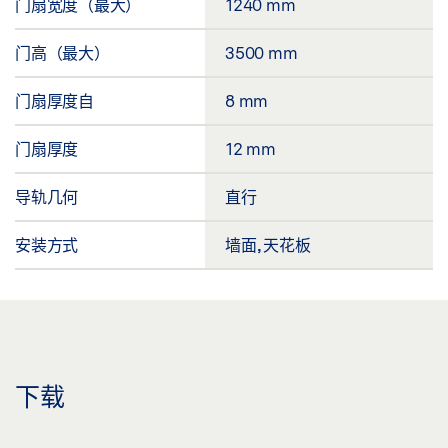
门扇宽度（最大）
1240 mm
门高（最大）
3500 mm
门扇厚度自
8 mm
门扇厚度
12 mm
导轨几何
直行
安装方式
墙面, 天花板
下载