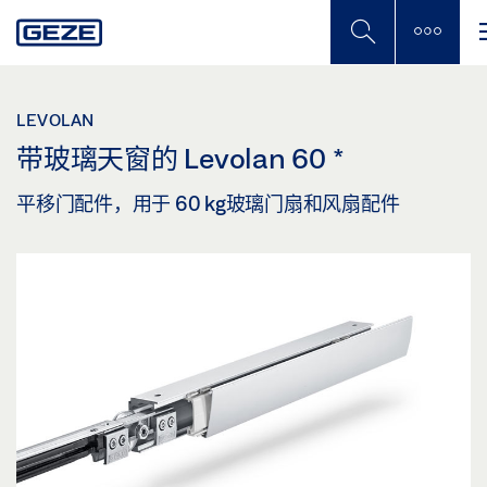
Skip
to
main
content
LEVOLAN
带玻璃天窗的 Levolan 60
*
平移门配件，用于 60 kg玻璃门扇和风扇配件