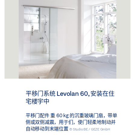
平移门系统 Levolan 60, 安装在住
宅楼宇中
平移门配件 重 60 kg 的沉重玻璃门扇，带单
侧或双侧减震，用于们，使门轻柔地制动并
自动移动到末端位置
© Studio BE / GEZE GmbH