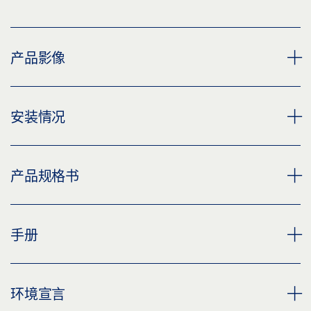
产品影像
LEVOLAN 60
安装情况
下载 (PNG)
下载 (JPG)
平移门系统 LEVOLAN 60, 安装在住宅楼宇中
产品规格书
标签义务: © GEZE GmbH
下载 (PNG)
下载 (JPG)
带玻璃天窗的 LEVOLAN 60 产品规格书 ZH
手册
标签义务: © Studio BE / GEZE GmbH
预览
下载 (.PDF | 3 MB)
LEVOLAN 60 平移门系统
环境宣言
分享
预览