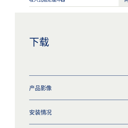
下载
产品影像
LEVOLAN 60 SOFTSTOP DUO
安装情况
下载 (PNG)
下载 (JPG)
标签义务: © GEZE GmbH
平移门系统 LEVOLAN 60, 安装在一家酒店中