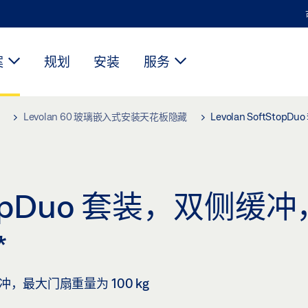
案
规划
安装
服务
Levolan 60 玻璃嵌入式安装天花板隐藏
Levolan SoftSto
tStopDuo 套装，双侧缓
*
式缓冲，最大门扇重量为 100 kg