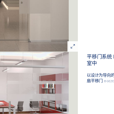
平移门系统 L
室中
以设计为导向
扇平移门
© GEZ