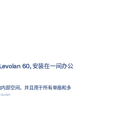
evolan 60, 安装在一间办公
的内部空间，并且用于所有单扇和多
E GmbH