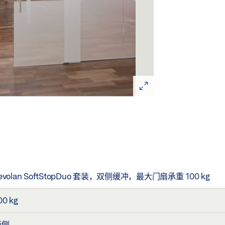
evolan SoftStopDuo 套装，双侧缓冲，最大门扇承重 100 kg
00 kg
两侧