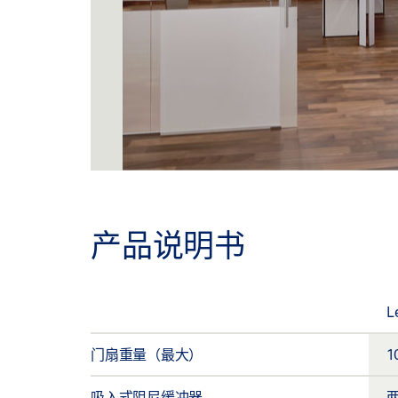
产品说明书
L
门扇重量（最大）
1
吸入式阻尼缓冲器