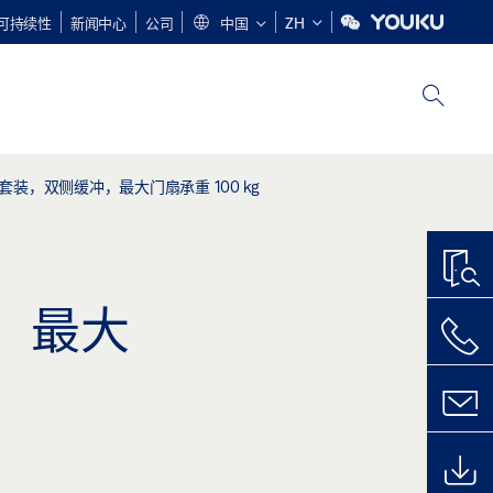
可持续性
新闻中心
公司
中国
ZH
pDuo 套装，双侧缓冲，最大门扇承重 100 kg
冲，最大