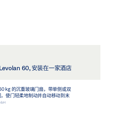
evolan 60, 安装在一家酒店
60 kg 的沉重玻璃门扇，带单侧或双
们，使门轻柔地制动并自动移动到末
mbH