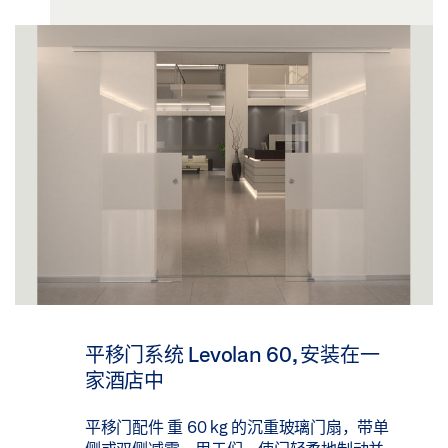
平移门系统 Levolan 60, 安装在一
家酒店中
平移门配件 重 60 kg 的沉重玻璃门扇，带单