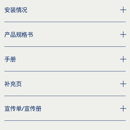
LEVOLAN 60
安装情况
下载 (PNG)
下载 (JPG)
平移门系统 LEVOLAN 60, 安装在一家酒店中
产品规格书
标签义务: © GEZE GmbH
下载 (PNG)
下载 (JPG)
LEVOLAN 60
LEVOLAN 60 完整套装 产品规格书 ZH
手册
标签义务: © GEZE GmbH
下载 (PNG)
预览
下载 (JPG)
下载 (.PDF | 3 MB)
平移门系统 LEVOLAN 60, 安装在一间办公室中
LEVOLAN 60 平移门系统
补充页
标签义务: © GEZE GmbH
下载 (PNG)
分享
预览
下载 (JPG)
下载 (.PDF | 20 MB)
MUSTERKOFFER LEVOLAN 60, 154874
补充页，手动门系统的安全说明
宣传单/宣传册
标签义务: © GEZE GmbH
下载 (PNG)
分享
预览
下载 (JPG)
下载 (.PDF | 219 KB)
平移门系统 LEVOLAN 60, 安装在住宅楼宇中