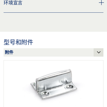
FLYER FOLDER LEVOLAN 60
环境宣言
标签义务: © GEZE GmbH
下载 (PNG)
分享
预览
下载 (JPG)
下载 (.PDF | 1 MB)
用于玻璃门的门配件的环境宣言 (EPD)
标签义务: © Studio BE / GEZE GmbH
分享
预览
下载 (.PDF | 796 KB)
型号和附件
分享