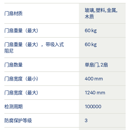
玻璃, 塑料, 金属,
门扇材质
木质
门扇重量（最大）
60 kg
门扇重量（最大），带吸入式
60 kg
阻尼
门扇数量
单扇门, 2扇
门扇宽度（最小）
400 mm
门扇宽度（最大）
1240 mm
检测周期
100000
防腐保护等级
3