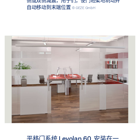
侧或双侧减震，用于们，使门轻柔地制动并
自动移动到末端位置
© GEZE GmbH
平移门系统 Levolan 60, 安装在一