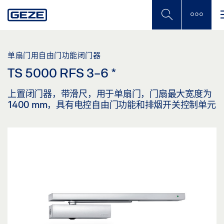
Skip
to
main
content
单扇门用自由门功能闭门器
TS 5000 RFS 3-6
*
上置闭门器，带滑尺，用于单扇门，门扇最大宽度为
1400 mm，具有电控自由门功能和排烟开关控制单元