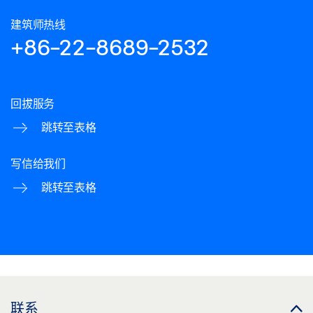
分享
建筑师热线
+86-22-8689-2532
盖泽三维模型 TS 5000 RFS 安装板
下载 (.BDL | 2 MB)
分享
回拔服务
跳转至表格
盖泽三维模型 TS 5000 RFS 安装板
下载 (.STP | 3 MB)
写信给我们
跳转至表格
分享
盖泽三维模型 TS 5000 RFS 安装板
下载 (.STP | 6 MB)
分享
联系