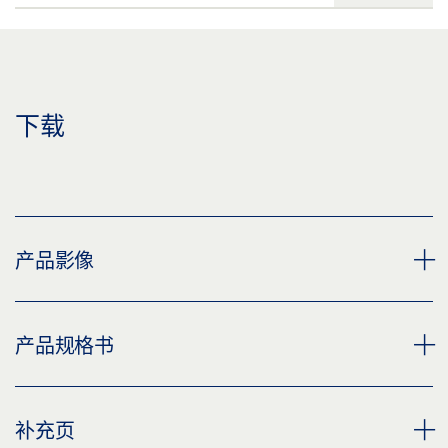
下载
产品影像
闭门器 TS 5000 RFS
产品规格书
下载 (PNG)
下载 (JPG)
TS 5000 RFS 3-6 * 产品规格书 ZH
补充页
标签义务: © GEZE GmbH