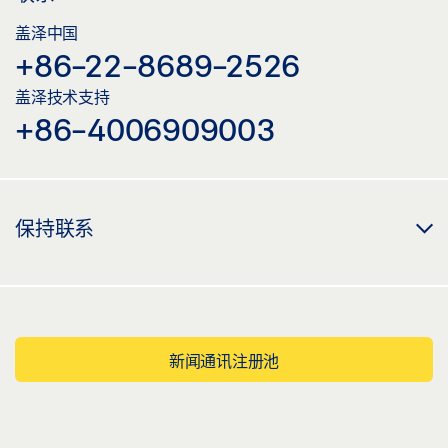
盖泽三维模型 TS 5000 RFS 安装板
盖泽中国
下载 (.STP | 8 MB)
+86-22-8689-2526
分享
盖泽技术支持
+86-4006909003
盖泽三维模型 TS 5000 RFS 安装板
下载 (.BDL | 2 MB)
分享
保持联系
盖泽三维模型 TS 5000 RFS 安装板
下载 (.7Z | 1 MB)
分享
新闻通讯注册池