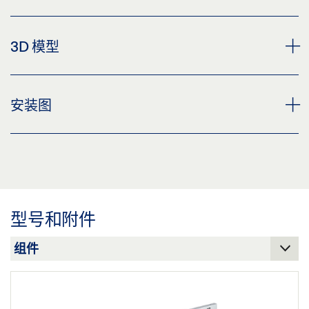
预览
下载 (.PDF | 3 MB)
CUSTOMER INFORMATION DOOR CLOSER
3D 模型
分享
预览
下载 (.PDF | 560 KB)
图纸 TS 5000 RFS 带 R 滑轨和安装板，在合页侧门扇安
安装图
装
分享
预览
GEZE TS 5000 RFS 3-6 安装于铁门上
下载 (.PDF | 42 KB)
预览
分享
下载 (.PDF | 149 KB)
型号和附件
分享
图纸 TS 5000 RFS 带 R 滑轨，无安装板，在合页侧门扇
安装
预览
下载 (.PDF | 31 KB)