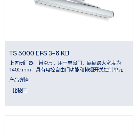
TS 5000 EFS 3-6 KB
上置闭门器，带滑尺，用于单扇门，扇扇最大宽度为
1400 mm，具有电控自由门功能和排烟开关控制单元
产品详情
比较