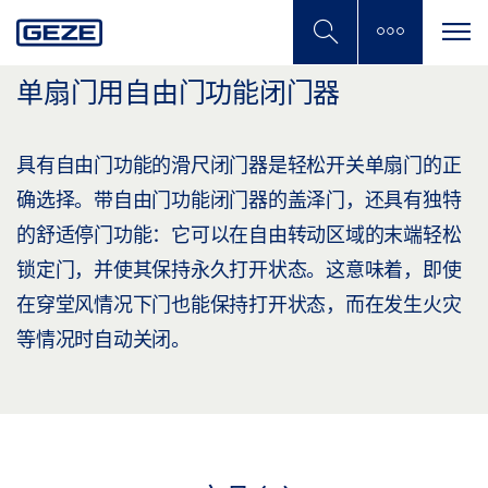
Skip
to
main
content
单扇门用自由门功能闭门器
具有自由门功能的滑尺闭门器是轻松开关单扇门的正
确选择。带自由门功能闭门器的盖泽门，还具有独特
的舒适停门功能：它可以在自由转动区域的末端轻松
锁定门，并使其保持永久打开状态。这意味着，即使
在穿堂风情况下门也能保持打开状态，而在发生火灾
等情况时自动关闭。