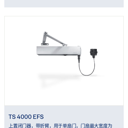
TS 4000 EFS
上置闭门器，带折臂，用于单扇门，门扇最大宽度为