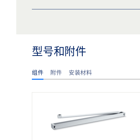
TROUBLESHOOTING MANUAL DOOR CLOSE
图纸 TS 3000，带标准滑尺，无安装板，在合
预览
下载 (.PDF | 278 KB)
分
预览
下载 (.PDF | 21 KB)
分享
盖泽三维模型 TS 3000 安装板
型号和附件
下载 (.STP | 14 MB)
分享
组件
附件
安装材料
盖泽三维模型 TS 3000 安装板
下载 (.STP | 14 MB)
分享