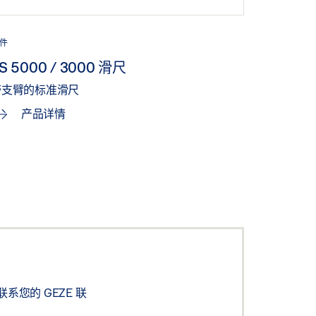
件
S 5000 / 3000 滑尺
带支臂的标准滑尺
产品详情
您的 GEZE 联