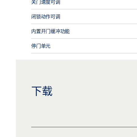
关门速度可调
闭锁动作可调
内置开门缓冲功能
停门单元
下载