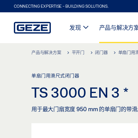
CONNECTING EXPERTISE - BUILDING SOLUTIONS.
发现
产品与解决方
Skip to main content
产品与解决方案
平开门
闭门器
单扇门用
单扇门用滑尺式闭门器
TS 3000 EN 3
*
用于最大门扇宽度 950 mm 的单扇门的带