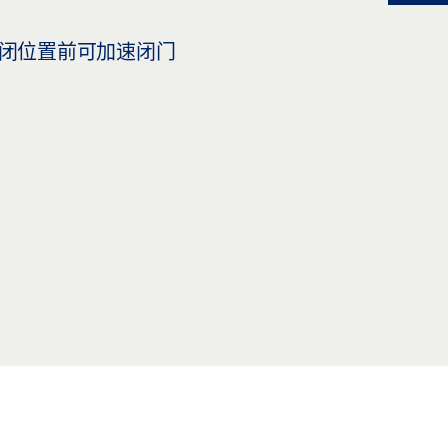
闭位置前可加速闭门