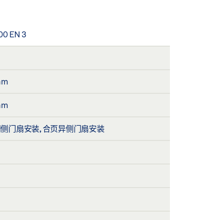
00 EN 3
mm
mm
侧门扇安装, 合页异侧门扇安装