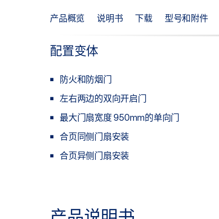
产品概览
说明书
下载
型号和附件
配置变体
防火和防烟门
左右两边的双向开启门
最大门扇宽度 950mm的单向门
合页同侧门扇安装
合页异侧门扇安装
产品说明书