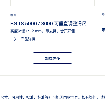
零
零件
T
BG TS 5000 / 3000 可垂直调整滑尺
高度补偿+/- 2 mm，带支臂，合页异侧
产品详情
加载更多
尺寸、可用性、批准、标准等）可能因国家而异。如有疑问，请联系