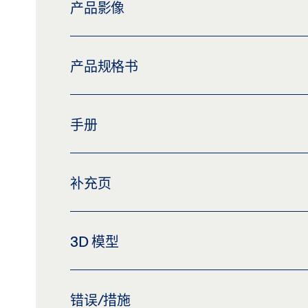
产品影像
TS 3000 V 上置滑尺式闭门器
产品规格书
下载 (PNG)
下载 (JPG)
标签义务: © GEZE GmbH
TS 3000 EN 3 产品规格书 ZH
手册
滑轨 TS 3000 V
预览
下载 (.PDF | 3 MB)
分享
下载 (PNG)
下载 (JPG)
TS 3000 V、TS 3000 V BC、TS 3000 EC、TS
标签义务: © GEZE GmbH
补充页
预览
下载 (.PDF | 10 MB)
分
CUSTOMER INFORMATION DOOR CLOSER
3D 模型
预览
下载 (.PDF | 560 KB)
分
图纸 TS 3000，带标准滑尺和安装板，在合页
错误/措施
预览
下载 (.PDF | 34 KB)
分