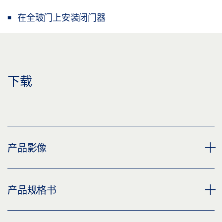
在全玻门上安装闭门器
下载
产品影像
玻璃夹脚 TS 3000 / 2000 NV
产品规格书
下载 (PNG)
下载 (JPG)