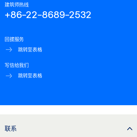
建筑师热线
+86-22-8689-2532
回拔服务
跳转至表格
写信给我们
跳转至表格
联系