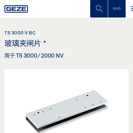
Skip
to
main
content
TS 3000 V BC
玻璃夹闸片
*
用于 TS 3000/ 2000 NV