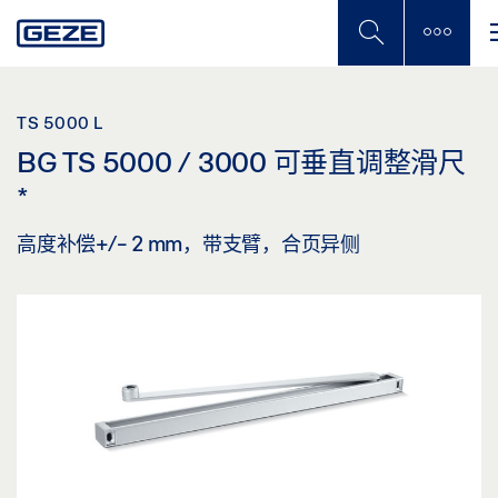
Skip
to
main
content
TS 5000 L
BG TS 5000 / 3000 可垂直调整滑尺
*
高度补偿+/- 2 mm，带支臂，合页异侧