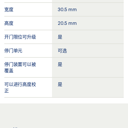
宽度
30.5 mm
高度
20.5 mm
开门限位可升级
是
停门单元
可选
停门装置可以被
是
覆盖
可以进行高度校
是
正