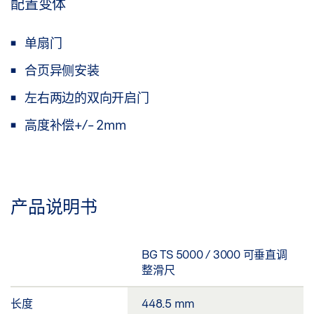
配置变体
单扇门
合页异侧安装
左右两边的双向开启门
高度补偿+/- 2mm
产品说明书
BG TS 5000 / 3000 可垂直调
整滑尺
长度
448.5 mm