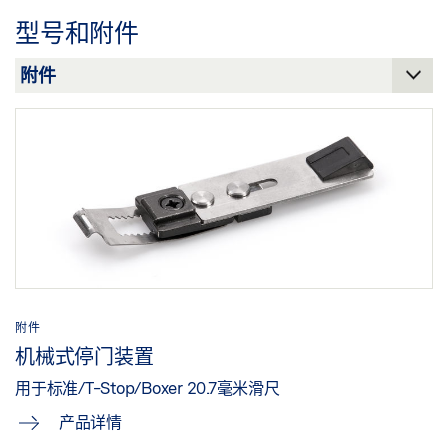
下载 (.PDF | 560 KB)
型号和附件
分享
附件
机械式停门装置
用于标准/T-Stop/Boxer 20.7毫米滑尺
产品详情