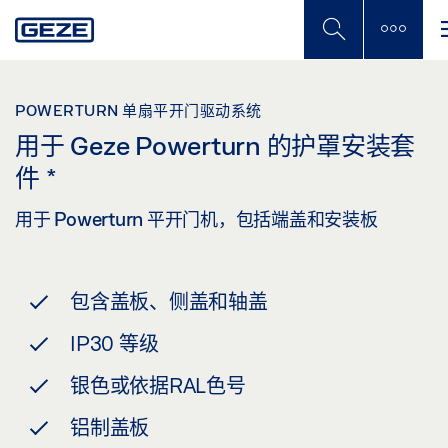
Skip
to
main
content
POWERTURN 单扇平开门驱动系统
用于 Geze Powerturn 的护罩安装套
件
*
用于 Powerturn 平开门机，包括端盖和安装板
包含盖板、侧盖和轴盖
IP30 等级
银色或依据RAL色号
铝制盖板