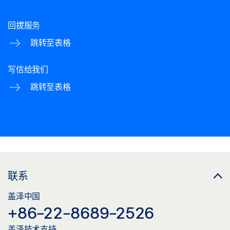
回拔服务
跳转至表格
写信给我们
跳转至表格
联系
盖泽中国
+86-22-8689-2526
盖泽技术支持