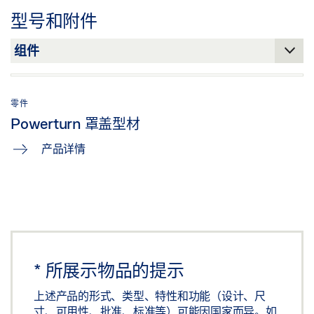
型号和附件
下载 (.PDF | 2 MB)
分享
零件
Powerturn 罩盖型材
产品详情
*
所展示物品的提示
上述产品的形式、类型、特性和功能（设计、尺
寸、可用性、批准、标准等）可能因国家而异。如