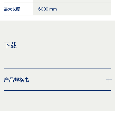
最大长度
6000 mm
下载
产品规格书
用于 GEZE POWERTURN 的护罩安装套件 产品规格书
ZH
预览