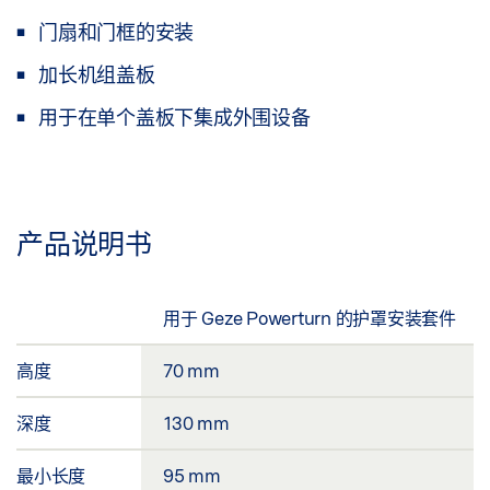
门扇和门框的安装
加长机组盖板
用于在单个盖板下集成外围设备
产品说明书
用于 Geze Powerturn 的护罩安装套件
高度
70 mm
深度
130 mm
最小长度
95 mm