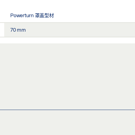
Powerturn 罩盖型材
70 mm