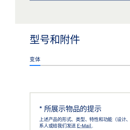
POWERTURN 罩盖型材 产品规格书 ZH
预览
下载 (.PDF | 2 MB)
分享
型号和附件
变体
*
所展示物品的提示
上述产品的形式、类型、特性和功能（设计、
系人或给我们发送
E-Mail
.