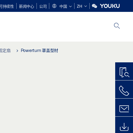
可持续性
新闻中心
公司
中国
ZH
S 固定扇
Powerturn 罩盖型材