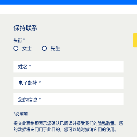
保持联系
*
头衔
女士
先生
*必填项
提交此表格即表示您确认已阅读并接受我们的
隐私政策
。您
的数据将专门用于此目的。您可以随时撤消它们的使用。