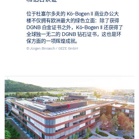
位于杜塞尔多夫的 Kö-Bogen II 商业办公大
楼不仅拥有欧洲最大的绿色立面：除了获得
DGNB 白金证书之外，Kö-Bogen II 还获得了
全球独一无二的 DGNB 钻石证书，这也是环
保方面的一项辉煌成就。
© Jürgen Biniasch / GEZE GmbH