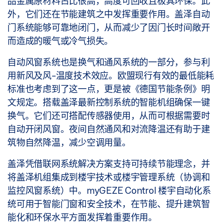
品金属原材料占比很高，高度可回收且极其环保。此
外，它们还在节能建筑之中发挥重要作用。盖泽自动
门系统能够可靠地闭门，从而减少了因门长时间敞开
而造成的暖气或冷气损失。
自动风窗系统也是换气和通风系统的一部分，参与利
用新风及风-温度技术效应。欧盟现行有效的最低能耗
标准也考虑到了这一点，更是被《德国节能条例》明
文规定。搭载盖泽最新控制系统的智能机组确保一键
换气。它们还可搭配传感器使用，从而可根据需要时
自动开闭风窗。夜间自然通风和对流降温还有助于建
筑物自然降温，减少空调用量。
盖泽凭借联网系统解决方案支持可持续节能理念，并
将盖泽机组集成到楼宇技术或楼宇管理系统（协调和
监控风窗系统）中。myGEZE Control 楼宇自动化系
统可用于智能门窗和安全技术，在节能、提升建筑智
能化和环保水平方面发挥着重要作用。