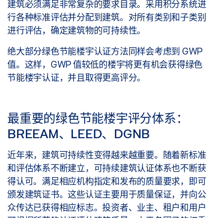
建筑必须满足非常复杂的要求目录。采用积分系统进
行各种标准评估并分配到建筑。对所有类别和子类别
进行评估，确定建筑物的可持续性。
绝大部分绿色节能楼宇认证方法同样会考虑到 GWP
值。这样，GWP 值较低的楼宇将更有机会获得绿色
节能楼宇认证，并且取得更高评分。
最重要的绿色节能楼宇评分体系：
BREEAM、LEED、DGNB
近年来，建筑可持续性变得越来越重要。随着新标准
和评估体系不断建立，可持续建筑认证体系也不断获
得认可。满足相应机构指定和发布的质量要求，即可
颁发建筑证书。这些认证主要用于质量保证，并向公
众传达已获得相应标志。投资者、业主、租户和用户