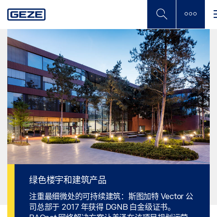
Skip
to
main
content
绿色楼宇和建筑产品
注重最细微处的可持续建筑：斯图加特 Vector 公
司总部于 2017 年获得 DGNB 白金级证书。