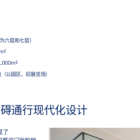
为六层和七层）
m²
000m²
设施（公园区，旧展览场）
障碍通行现代化设计
显了