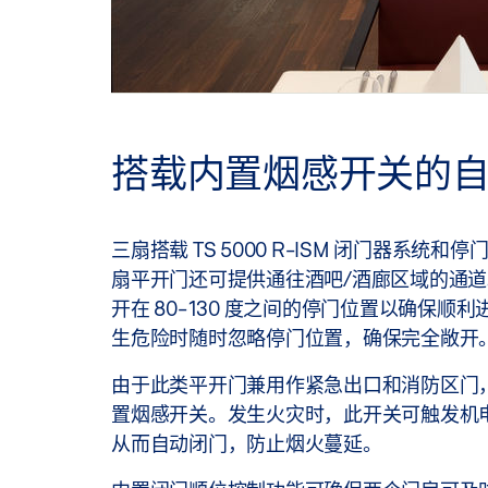
搭载内置烟感开关的
三扇搭载 TS 5000 R-ISM 闭门器系统和
扇平开门还可提供通往酒吧/酒廊区域的通
开在 80-130 度之间的停门位置以确保顺
生危险时随时忽略停门位置，确保完全敞开
由于此类平开门兼用作紧急出口和消防区门
置烟感开关。发生火灾时，此开关可触发机
从而自动闭门，防止烟火蔓延。