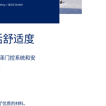
helmy / GEZE GmbH
活舒适度
构。盖泽门控系统和安
。
用了优质的材料。