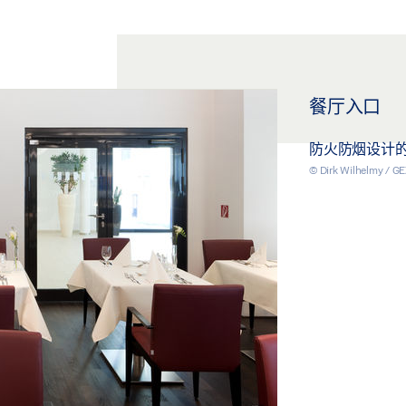
餐厅入口
防火防烟设计
© Dirk Wilhelmy / 