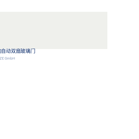
的自动双扇玻璃门
GEZE GmbH