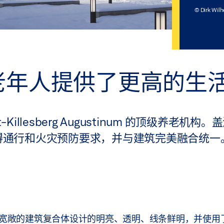
© Dirk Wil
老年人提供了更高的生
t-Killesberg Augustinum 的顶级养老机
的无障碍通行和火灾预防要求，并与建筑完美融合统一
er 将这座宽敞的建筑复合体设计的明亮、透明、线条鲜明，并使