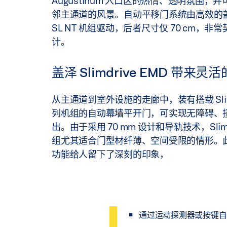
Augustinum 入口区的热情、透明氛围，
邻主通道的风景。自动平移门系统由高效的盖泽 S
SL NT 机组驱动，后者尺寸仅 70 cm，非
计。
盖泽 Slimdrive EMD 带来灵
从主通道到室外设施的走廊中，装有搭载 Slimdr
列机组的自动幕墙平开门，可实现无障碍、
出。由于采用 70 mm 设计和导轨技术，Slimdr
组尤其适合门型材纤薄、空间受限的情形。
功能给人留下了深刻的印象，
通过运动探测器或按键自