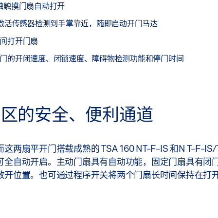
触触摸门扇自动打开
—激活传感器检测到手掌靠近，随即启动开门马达
间打开门扇
门的开闭速度、闭锁速度、障碍物检测功能和停门时间
息区的安全、便利通道
搭载成熟的 TSA 160 NT-F-IS 和N T-F-IS/T
可全自动开启。主动门扇具有自动功能，固定门扇具有闭
敞开位置。也可通过程序开关将两个门扇长时间保持在打