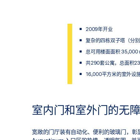
2009年开业
复杂的四栋双子塔（分别
总可用楼面面积 35,000 
共290套公寓，总面积23,
16,000平方米的室外
室内门和室外门的无
宽敞的门厅装有自动化、便利的玻璃门，彰