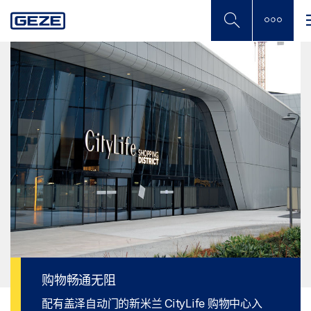
Skip
to
main
content
购物畅通无阻
配有盖泽自动门的新米兰 CityLife 购物中心入