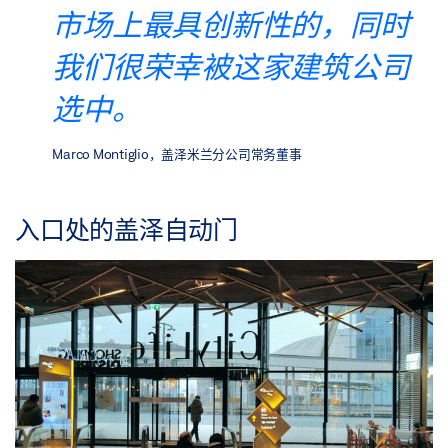
市场上最具创新性的，同时
我们很荣幸被这家建筑公司
选中。
Marco Montiglio，盖泽米兰分公司常务董事
入口处的盖泽自动门