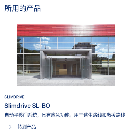
所用的产品
根据进出频率自动调整门动作，确保在入口区域达到
最佳舒适度——即使是高人流量的入口门。
SLIMDRIVE
Slimdrive SL-BO
自动平移门系统，具有应急功能，用于逃生路线和救援路线
转到产品