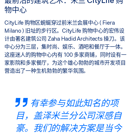
最前沿的建筑艺术：米兰 CityLife 购
物中心
CityLife 购物区蜿蜒穿过前米兰会展中心 ( Fiera
Milano ) 旧址的步行区。CityLife 购物中心的宏伟设
计由著名建筑公司 Zaha Hadid Architects 操刀。该
中心分为三层，集时尚、娱乐、酒吧和餐厅于一体。
这座迷人的购物中心内有 100 多家商铺，同时设有一
家影院和多家餐厅，为这个雄心勃勃的城市开发项目
营造出了一种生机勃勃的繁华氛围。
有幸参与如此知名的项
目，盖泽米兰分公司深感自
豪。我们的解决方案是当今