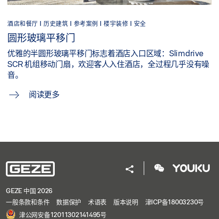
酒店和餐厅 | 历史建筑 | 参考案例 | 楼宇装修 | 安全
圆形玻璃平移门
优雅的半圆形玻璃平移门标志着酒店入口区域：Slimdrive
SCR 机组移动门扇，欢迎客人入住酒店，全过程几乎没有噪
音。
阅读更多
GEZE 中国 2026
一般条款和条件
数据保护
术语表
版本说明
津ICP备18003230号
津公网安备12011302141495号