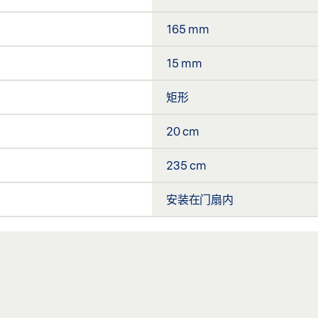
165 mm
15 mm
矩形
20 cm
235 cm
安装在门扇内