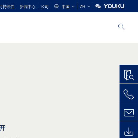
可持续性
新闻中心
公司
中国
ZH
开