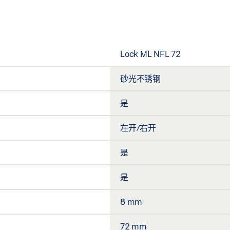
Lock ML NFL 72
砂光不锈钢
是
左开/右开
是
是
8 mm
72 mm