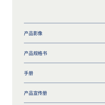
产品影像
GEZE LOCK ML NFL 72
产品规格书
下载 (PNG)
下载 (JPG)
标签义务: © GEZE GmbH
LOCK ML NFL 72 * 产品规格书 ZH
手册
预览
下载 (.PDF | 2 MB)
分享
SCHLOSS ML SERIE
产品宣传册
预览
下载 (.PDF | 2 MB)
分享