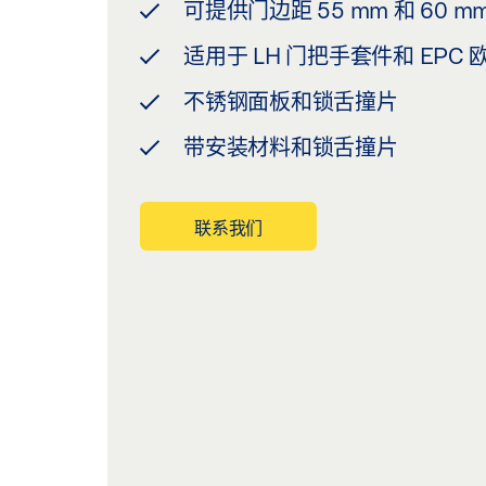
可提供门边距 55 mm 和 60 m
适用于 LH 门把手套件和 EPC
不锈钢面板和锁舌撞片
带安装材料和锁舌撞片
联系我们