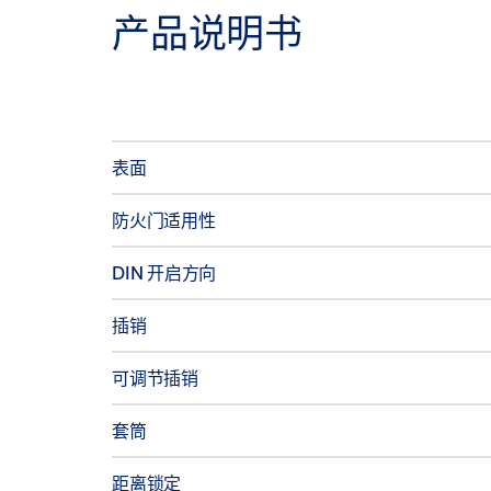
产品说明书
表面
防火门适用性
DIN 开启方向
插销
可调节插销
套筒
距离锁定