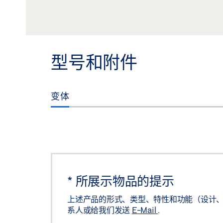
DOOR HARDWARE, ID 183797
预览
下载 (.PDF | 3 MB)
分享
型号和附件
变体
*
所展示物品的提示
上述产品的形式、类型、特性和功能（设计、
系人或给我们发送
E-Mail
.