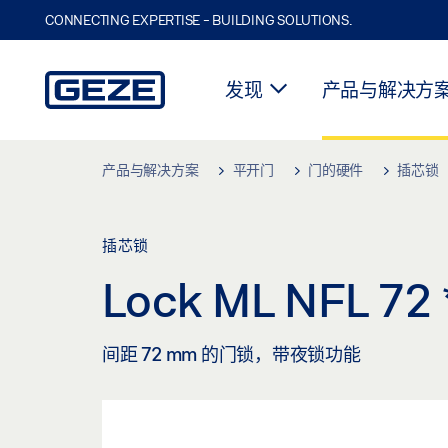
CONNECTING EXPERTISE - BUILDING SOLUTIONS.
发现
产品与解决方
Skip to main content
产品与解决方案
平开门
门的硬件
插芯锁
插芯锁
Lock ML NFL 72
间距 72 mm 的门锁，带夜锁功能