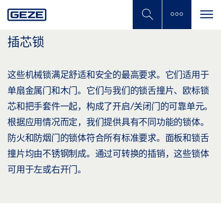
Skip
to
main
content
插芯锁
这些机械锁满足舒适和安全的最高要求。它们适用于
单扇金属门和木门。它们与我们的锁舌撞片、欧标锁
芯和把手套件一起，构成了开启/关闭门的可靠单元。
根据应用情况而定，我们提供具有不同功能的锁体。
防火和防烟门的锁体符合所有标准要求。面板和锁舌
撞片均由不锈钢制成。通过可转换的插销，这些锁体
可用于左或右开门。