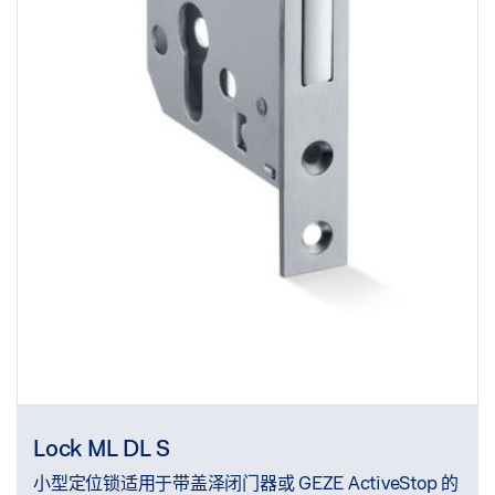
Lock ML DL S
小型定位锁适用于带盖泽闭门器或 GEZE ActiveStop 的