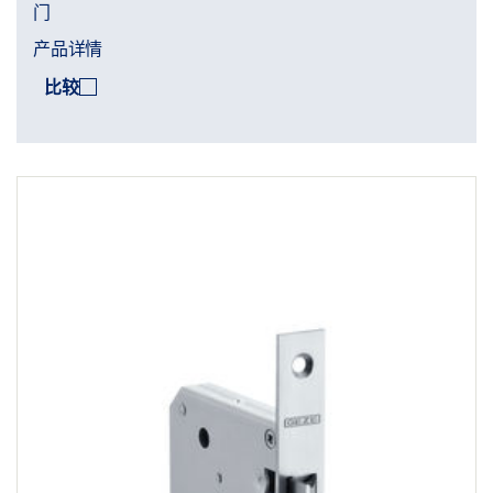
门
产品详情
比较