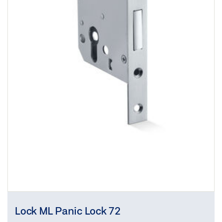
Lock ML Panic Lock 72