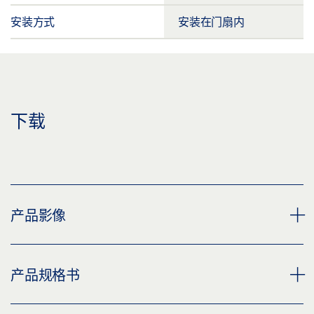
安装方式
安装在门扇内
下载
产品影像
GEZE LOCK ML DL S 55
产品规格书
下载 (PNG)