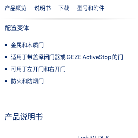
产品概览
说明书
下载
型号和附件
配置变体
金属和木质门
适用于带盖泽闭门器或 GEZE ActiveStop 的门
可用于左开门和右开门
防火和防烟门
产品说明书
Lock ML DL S