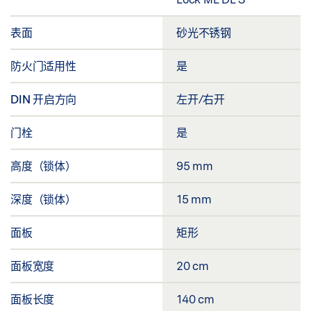
表面
砂光不锈钢
防火门适用性
是
DIN 开启方向
左开/右开
门栓
是
高度（锁体）
95 mm
深度（锁体）
15 mm
面板
矩形
面板宽度
20 cm
面板长度
140 cm