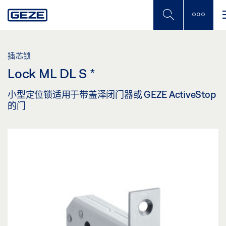
Skip
to
main
content
插芯锁
Lock ML DL S
*
小型定位锁适用于带盖泽闭门器或 GEZE ActiveStop
的门