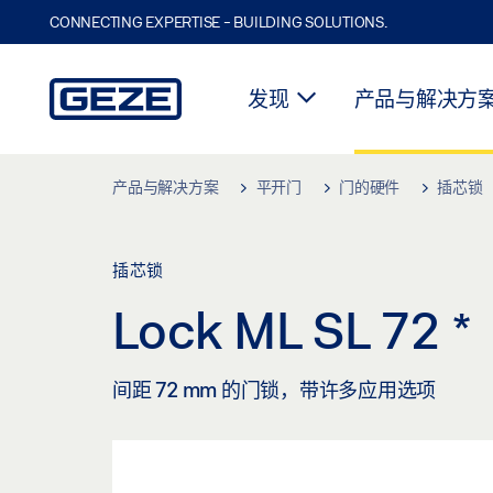
CONNECTING EXPERTISE - BUILDING SOLUTIONS.
发现
产品与解决方
Skip to main content
产品与解决方案
平开门
门的硬件
插芯锁
插芯锁
Lock ML SL 72
*
间距 72 mm 的门锁，带许多应用选项