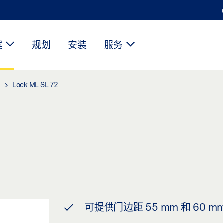
案
规划
安装
服务
Lock ML SL 72
可提供门边距 55 mm 和 60 m