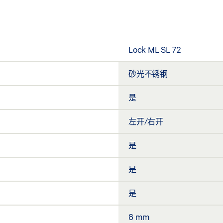
Lock ML SL 72
砂光不锈钢
是
左开/右开
是
是
是
8 mm