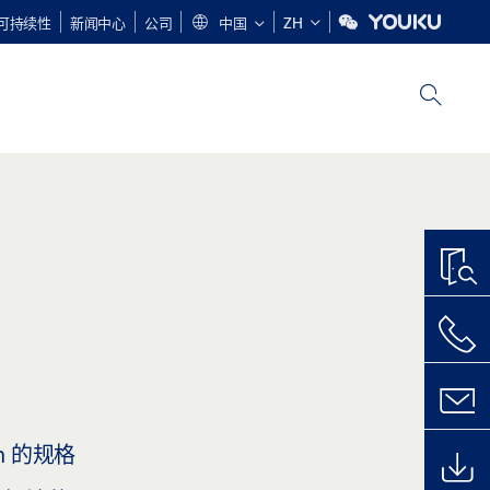
可持续性
新闻中心
公司
中国
ZH
m 的规格