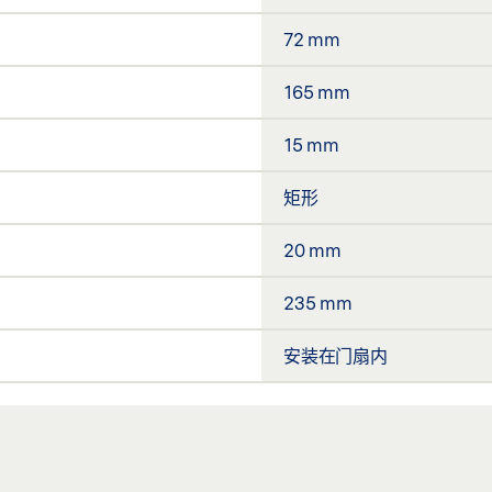
72 mm
165 mm
15 mm
矩形
20 mm
235 mm
安装在门扇内