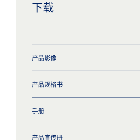
下载
产品影像
GEZE LOCK ML SL 72
产品规格书
下载 (PNG)
下载 (JPG)
标签义务: © GEZE GmbH
LOCK ML SL 72 * 产品规格书 ZH
手册
预览
下载 (.PDF | 2 MB)
分享
SCHLOSS ML SERIE
产品宣传册
预览
下载 (.PDF | 2 MB)
分享