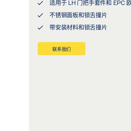
适用于 LH 门把手套件和 EPC
不锈钢面板和锁舌撞片
带安装材料和锁舌撞片
联系我们