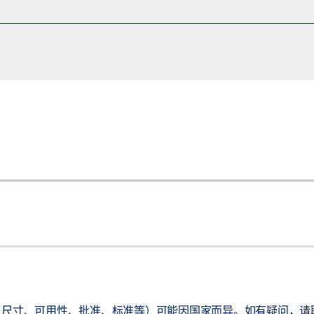
尺寸、可用性、批准、标准等）可能因国家而异。如有疑问，请联系