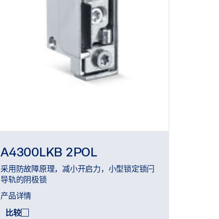
A4300LKB 2POL
采用防故障原理，减小开启力，小型锁定锁闩
导轨的阴极锁
产品详情
比较