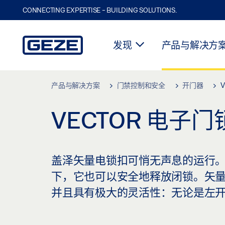
CONNECTING EXPERTISE - BUILDING SOLUTIONS.
发现
产品与解决方
Skip to main content
产品与解决方案
门禁控制和安全
开门器
V
VECTOR 电子门
盖泽矢量电锁扣可悄无声息的运行
下，它也可以安全地释放闭锁。矢
并且具有极大的灵活性：无论是左