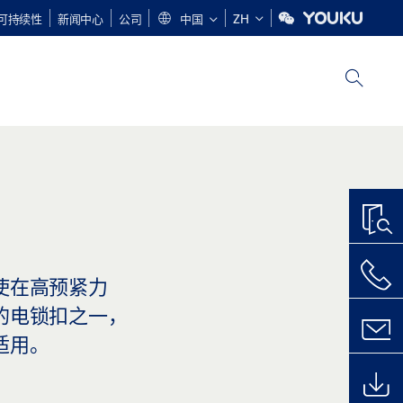
可持续性
新闻中心
公司
中国
ZH
使在高预紧力
的电锁扣之一，
适用。