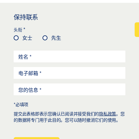
保持联系
*
头衔
女士
先生
*必填项
提交此表格即表示您确认已阅读并接受我们的
隐私政策
。您
的数据将专门用于此目的。您可以随时撤消它们的使用。