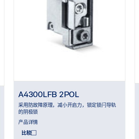
A4300LFB 2POL
采用防故障原理，减小开启力，锁定锁闩导轨
的阴极锁
产品详情
比较