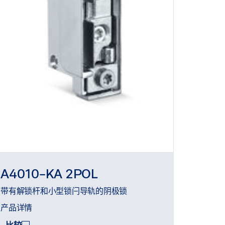
A4010-KA 2POL
带有解锁杆和小型锁闩导轨的阴极锁
产品详情
比较