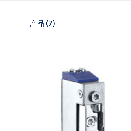
产品 (
7
)