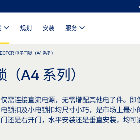
案
规划
安装
服务
ECTOR 电子门锁（A4 系列）
锁（A4 系列）
。仅需连接直流电源，无需增配其他电子件。即
量电锁扣及小电锁扣均尺寸小巧，是市场上最小
开门还是右开门，水平安装还是垂直安装，均可