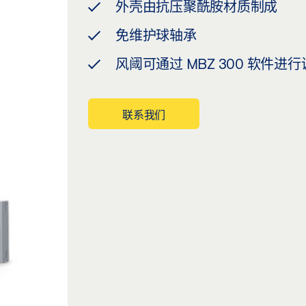
外壳由抗压聚酰胺材质制成
免维护球轴承
风阈可通过 MBZ 300 软件进
联系我们