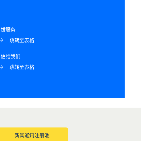
回拔服务
跳转至表格
写信给我们
跳转至表格
新闻通讯注册池