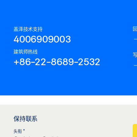
盖泽技术支持
4006909003
建筑师热线
+86-22-8689-2532
保持联系
*
头衔