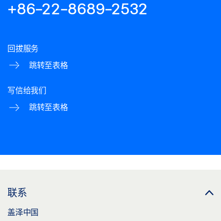
+86-22-8689-2532
回拔服务
跳转至表格
写信给我们
跳转至表格
联系
盖泽中国