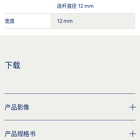
连杆直径 12 mm
宽度
12 mm
下载
产品影像
无罩盖型材连杆
产品规格书