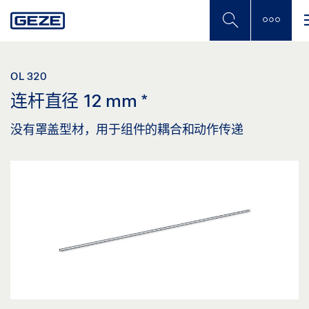
Skip
to
main
content
OL 320
连杆直径 12 mm
*
没有罩盖型材，用于组件的耦合和动作传递