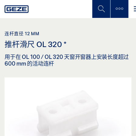
Skip
to
main
content
连杆直径 12 MM
推杆滑尺 OL 320
*
用于在 OL 100 / OL 320 天窗开窗器上安装长度超过
600 mm 的活动连杆