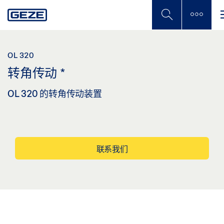
Skip
to
main
content
OL 320
转角传动
*
OL 320 的转角传动装置
联系我们