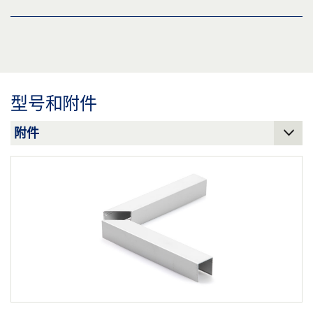
预览
下载 (.PDF | 3 MB)
盖泽电排烟排热系统和通风系统
分享
预览
下载 (.PDF | 9 MB)
型号和附件
分享