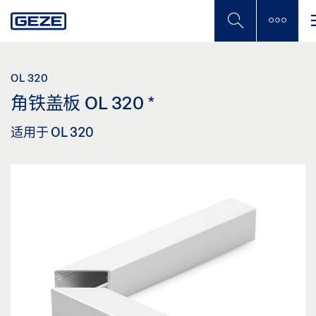
Skip
to
main
content
OL 320
角铁盖板 OL 320
*
适用于 OL 320