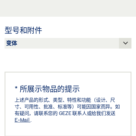
角铁盖板 OL 320 产品规格书 ZH
标签义务: © GEZE GmbH
预览
下载 (.PDF | 2 MB)
型号和附件
分享
*
所展示物品的提示
上述产品的形式、类型、特性和功能（设计、尺
寸、可用性、批准、标准等）可能因国家而异。如
有疑问，请联系您的 GEZE 联系人或给我们发送
E-Mail
.