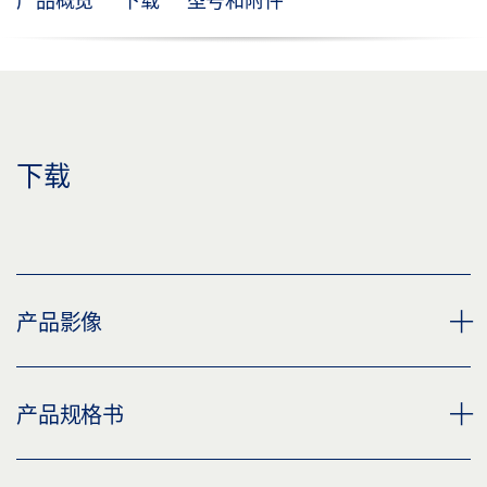
产品概览
下载
型号和附件
下载
产品影像
角铁盖板 OL 320
产品规格书
下载 (PNG)
下载 (JPG)