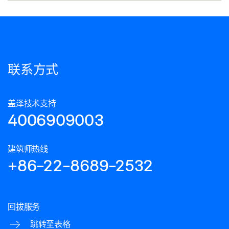
联系方式
盖泽技术支持
4006909003
建筑师热线
+86-22-8689-2532
回拔服务
跳转至表格