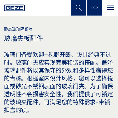
Skip
to
main
content
静态玻璃隔断墙
玻璃夹板配件
玻璃门备受欢迎–视野开阔、设计经典不过
时。玻璃门夹应实现完美和谐的搭配。盖泽
玻璃配件将以其保守的外观和多样性赢得您
的青睐。根据室内设计风格，您可以选择镜
面或砂光不锈钢表面的玻璃门夹。为了确保
透明性不会损害安全性，我们提供了可锁定
的玻璃夹配件，可满足您的特殊需求-带锁
扣盒的锁。