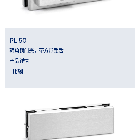
PL 50
转角锁门夹，带方形锁舌
产品详情
比较