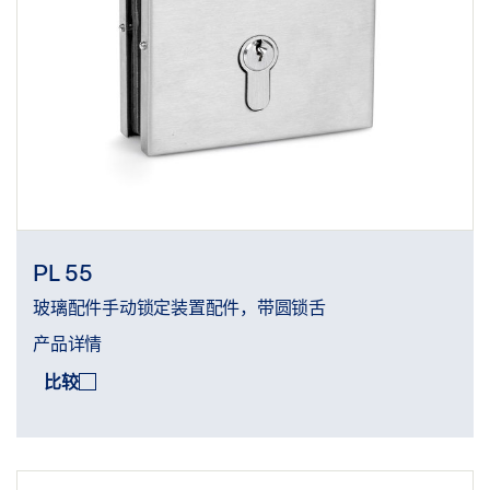
PL 55
玻璃配件手动锁定装置配件，带圆锁舌
产品详情
比较