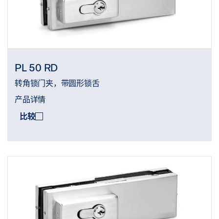
PL 50 RD
转角锁门夹，带圆形锁舌
产品详情
比较