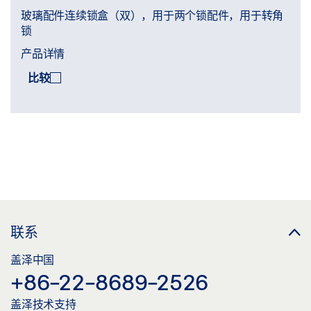
玻璃配件连续锁盒（双），用于两个锁配件，用于转角
锁
产品详情
比较
比较
(
0
/3)
联系
盖泽中国
+86-22-8689-2526
盖泽技术支持