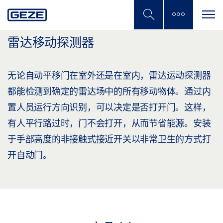
Skip
to
main
content
雷达移动探测器
无论自动平移门在室外还是在室内，雷达运动探测器
都能检测到确定的雷达场中的所有移动物体。通过内
置人员运行方向识别，可以决定是否打开门。这样，
有人平行路过时，门不会打开，从而节省能源。安装
于手部高度的非接触式接近开关以非常卫生的方式打
开自动门。