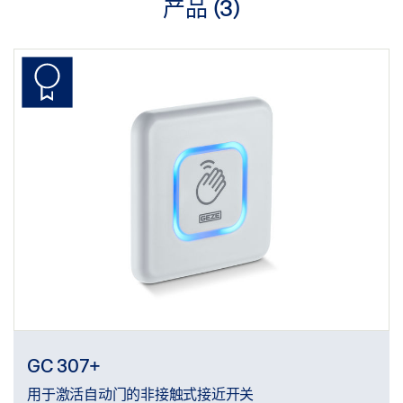
产品 (
3
)
GC 307+
用于激活自动门的非接触式接近开关