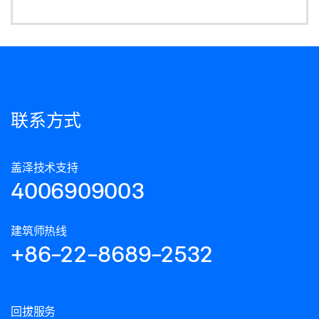
BOXER ISM / BOXER E-ISM 小合页间距 1130 MM 木门
下载 (.DXF | 2 MB)
分享
BOXER ISM-EFS 主动扇
联系方式
下载 (.DXF | 2 MB)
分享
盖泽技术支持
4006909003
BOXER ISM-EFS 具有停门功能的小从动扇主动扇
下载 (.DWG | 206 KB)
建筑师热线
+86-22-8689-2532
分享
BOXER ISM-EFS 具有停门功能的小从动扇主动扇
回拔服务
下载 (.DWG | 206 KB)