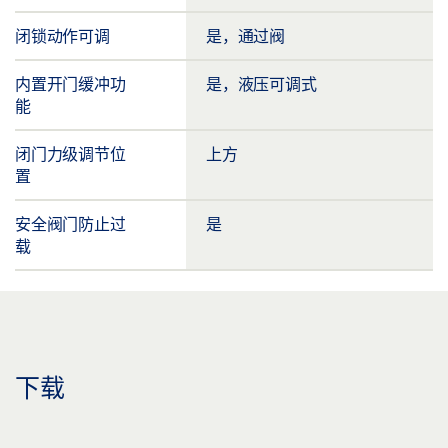
闭锁动作可调
是，通过阀
内置开门缓冲功
是，液压可调式
能
闭门力级调节位
上方
置
安全阀门防止过
是
载
下载