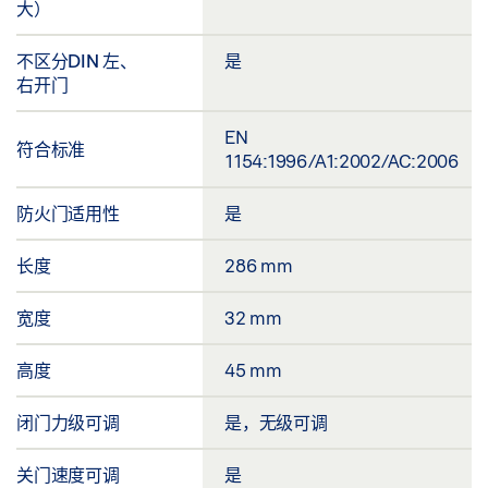
大）
不区分DIN 左、
是
右开门
EN
符合标准
1154:1996/A1:2002/AC:2006
防火门适用性
是
长度
286 mm
宽度
32 mm
高度
45 mm
闭门力级可调
是，无级可调
关门速度可调
是