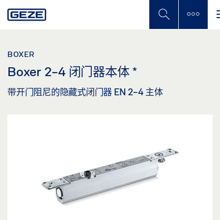
Skip
to
main
content
BOXER
Boxer 2-4 闭门器本体
*
带开门阻尼的隐藏式闭门器 EN 2-4 主体