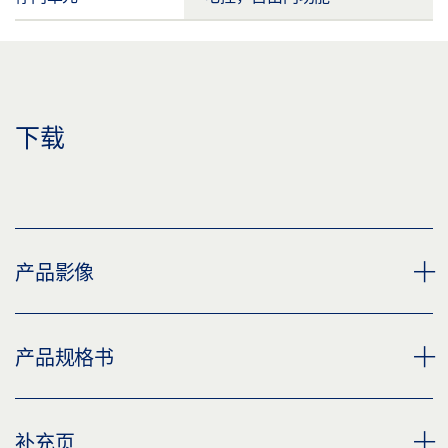
下载
产品影像
GEZE TS 5000 EFS 门扇安装完整包装
产品规格书
下载 (PNG)
下载 (JPG)
TS 5000 EFS 完整套装 产品规格书 ZH
补充页