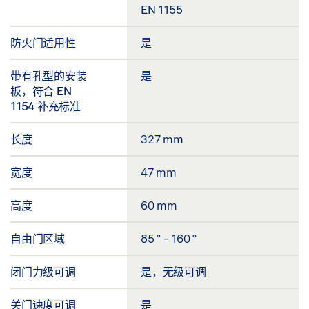
EN 1155
防火门适用性
是
带有孔型的安装
是
板，符合 EN
1154 补充标准
长度
327 mm
宽度
47 mm
高度
60 mm
自由门区域
85 ° - 160 °
闭门力级可调
是，无级可调
关门速度可调
是