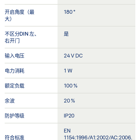
开启角度（最
180 °
大）
不区分DIN 左、
是
右开门
输入电压
24 V DC
电力消耗
1 W
额定负载
100 %
余波
20 %
防护等级
IP20
EN
符合标准
1154:1996/A1:2002/AC:2006.