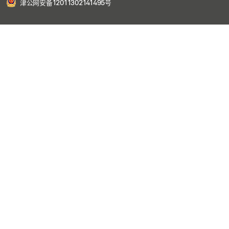
津公网安备12011302141495号