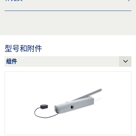
标签义务: © GEZE GmbH
预览
下载 (.PDF | 2 MB)
TS 5000 EFS 3-6 KM BS
CUSTOMER INFORMATION DOOR CLOSER
下载 (PNG)
分享
预览
下载 (JPG)
下载 (.PDF | 560 KB)
型号和附件
标签义务: © GEZE GmbH
分享