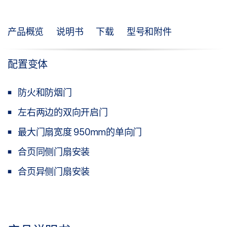
产品概览
说明书
下载
型号和附件
配置变体
防火和防烟门
左右两边的双向开启门
最大门扇宽度 950mm的单向门
合页同侧门扇安装
合页异侧门扇安装