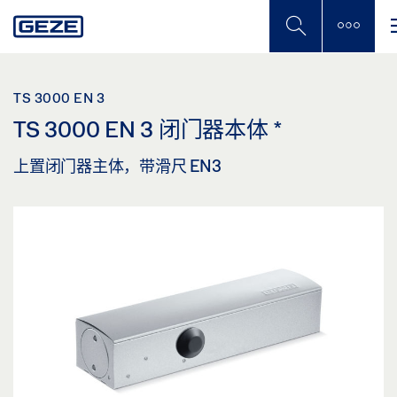
Skip
to
main
content
TS 3000 EN 3
TS 3000 EN 3 闭门器本体
*
上置闭门器主体，带滑尺 EN3