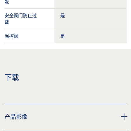
能
安全阀门防止过
是
载
温控阀
是
下载
产品影像