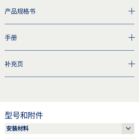
GEZE TS 3000 V 闭门器
产品规格书
下载 (PNG)
下载 (JPG)
TS 3000 EN 3 闭门器本体 * 产品规格书 ZH
手册
标签义务: © GEZE GmbH
预览
下载 (.PDF | 2 MB)
TS 3000 V、TS 3000 V BC、TS 3000 EC、TS 3000
补充页
EC BC、TS 3000 EN3
分享
预览
CUSTOMER INFORMATION DOOR CLOSER
下载 (.PDF | 10 MB)
预览
分享
下载 (.PDF | 560 KB)
型号和附件
分享