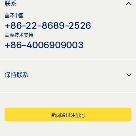
联系
下载 (PNG)
盖泽中国
下载 (JPG)
+86-22-8689-2526
标签义务: © Robert Sprang / GEZE GmbH
盖泽技术支持
+86-4006909003
闭门器 - TS 5000 L + 平开门机 - TSA 160 NT 在宝马世界
下载 (PNG)
下载 (JPG)
保持联系
标签义务: © Robert Sprang / GEZE GmbH
新闻通讯注册池