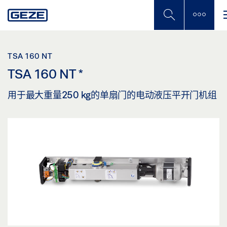
Skip
to
main
content
TSA 160 NT
TSA 160 NT
*
用于最大重量250 kg的单扇门的电动液压平开门机组