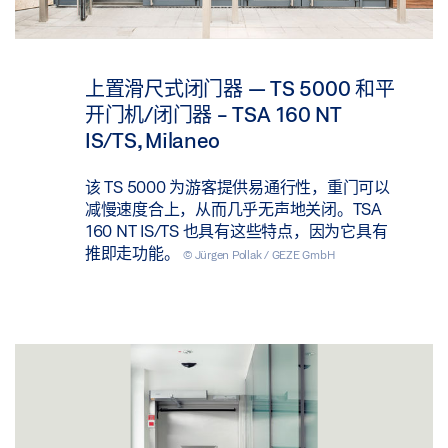
上置滑尺式闭门器 — TS 5000 和平
开门机/闭门器 - TSA 160 NT
IS/TS, Milaneo
该 TS 5000 为游客提供易通行性，重门可以
减慢速度合上，从而几乎无声地关闭。TSA
160 NT IS/TS 也具有这些特点，因为它具有
推即走功能。
© Jürgen Pollak / GEZE GmbH