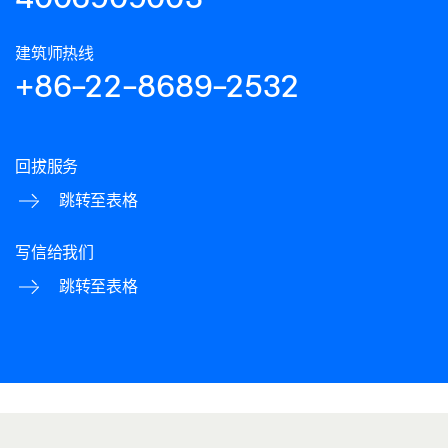
下载 (JPG)
建筑师热线
标签义务: © Lothar Wels / GEZE GmbH
+86-22-8689-2532
平开门机 - TSA 160 NT, ROBERT BOSCH 医院
下载 (PNG)
回拔服务
下载 (JPG)
跳转至表格
标签义务: © Nikolaus Grünwald / GEZE GmbH
写信给我们
平开门机 - TSA 160 NT, 宝马是
跳转至表格
下载 (PNG)
下载 (JPG)
标签义务: © Robert Sprang / GEZE GmbH
平开门机 - TSA 160 NT, 慕尼黑宝马博物馆