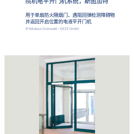
院机电平开门机系统，斯图加特
用于单扇防火隔烟门、遇阻回弹检测障碍物
并返回开启位置的电液平开门机
© Nikolaus Grünwald / GEZE GmbH