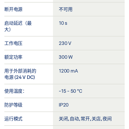
断开电源
不可用
启动延迟（最
10 s
大）
工作电压
230 V
额定功率
300 W
用于外部消耗的
1200 mA
电源 (24 V DC)
使用温度：
-15 - 50 °C
防护等级
IP20
运行模式
关闭, 自动, 常开, 关店, 夜间