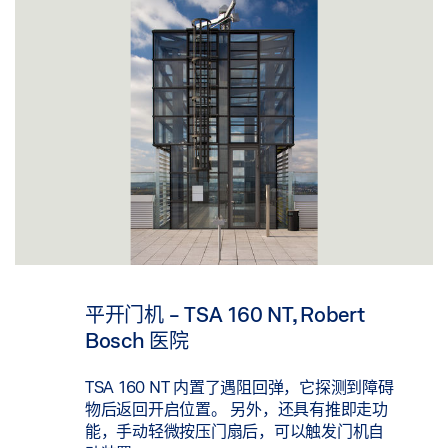
平开门机 - TSA 160 NT, Robert
Bosch 医院
TSA 160 NT 内置了遇阻回弹，它探测到障碍
物后返回开启位置。 另外，还具有推即走功
能，手动轻微按压门扇后，可以触发门机自