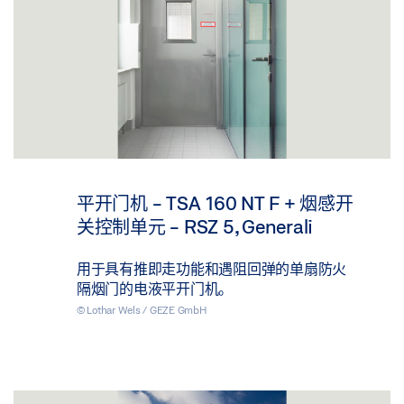
平开门机 - TSA 160 NT F + 烟感开
关控制单元 - RSZ 5, Generali
用于具有推即走功能和遇阻回弹的单扇防火
隔烟门的电液平开门机。
© Lothar Wels / GEZE GmbH