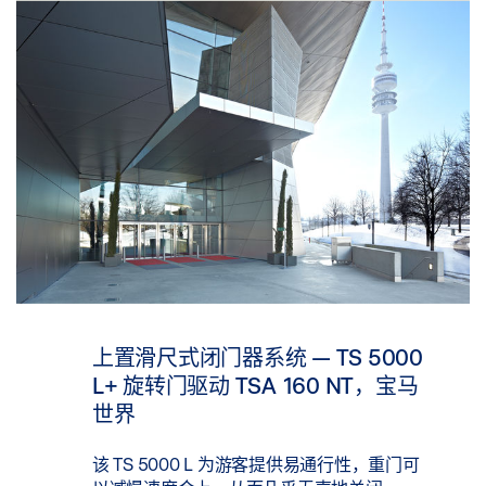
上置滑尺式闭门器系统 — TS 5000
L+ 旋转门驱动 TSA 160 NT，宝马
世界
该 TS 5000 L 为游客提供易通行性，重门可