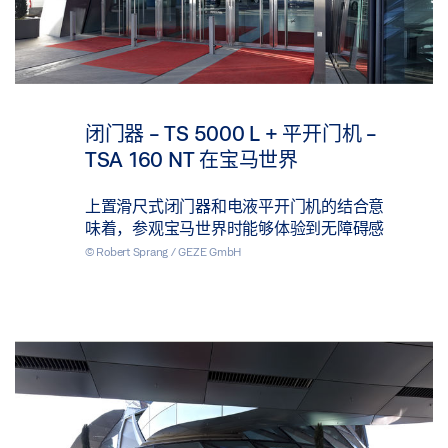
闭门器 - TS 5000 L + 平开门机 -
TSA 160 NT 在宝马世界
上置滑尺式闭门器和电液平开门机的结合意
味着，参观宝马世界时能够体验到无障碍感
© Robert Sprang / GEZE GmbH