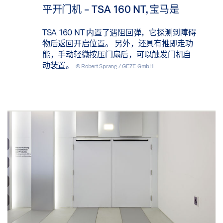
平开门机 - TSA 160 NT, 宝马是
TSA 160 NT 内置了遇阻回弹，它探测到障碍
物后返回开启位置。 另外，还具有推即走功
能，手动轻微按压门扇后，可以触发门机自
动装置。
© Robert Sprang / GEZE GmbH