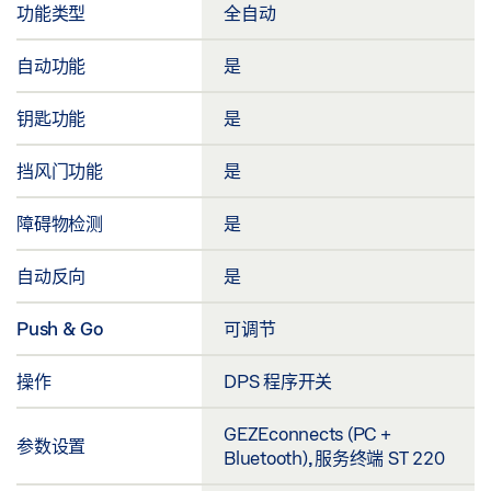
功能类型
全自动
自动功能
是
钥匙功能
是
挡风门功能
是
障碍物检测
是
自动反向
是
Push & Go
可调节
操作
DPS 程序开关
GEZEconnects (PC +
参数设置
Bluetooth), 服务终端 ST 220