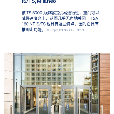
IS/TS, Milaneo
该 TS 5000 为游客提供易通行性，重门可以
减慢速度合上，从而几乎无声地关闭。 TSA
160 NT IS/TS 也具有这些特点，因为它具有
推即走功能。
© Jürgen Pollak / GEZE GmbH