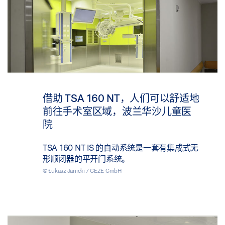
借助 TSA 160 NT，人们可以舒适地
前往手术室区域，波兰华沙儿童医
院
TSA 160 NT IS 的自动系统是一套有集成式无
形顺闭器的平开门系统。
© Łukasz Janicki / GEZE GmbH