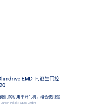
limdrive EMD-F, 逃生门控
20
隔烟门的机电平开门机，组合使用逃
 Jürgen Pollak / GEZE GmbH