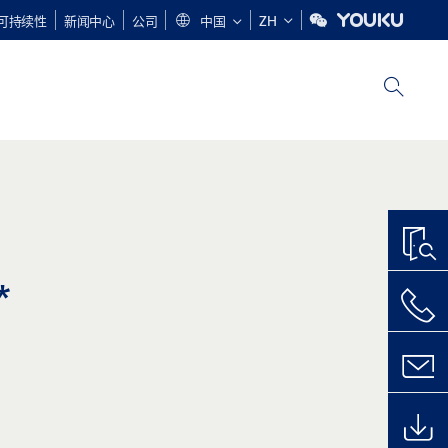
可持续性
新闻中心
公司
中国
ZH
*