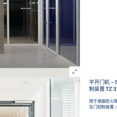
平开门机 - S
制装置 TZ 3
用于单扇防火
生门控制装置
©