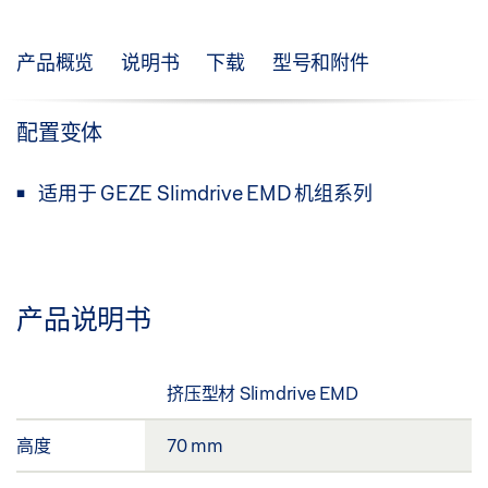
产品概览
说明书
下载
型号和附件
配置变体
适用于 GEZE Slimdrive EMD 机组系列
产品说明书
挤压型材 Slimdrive EMD
高度
70 mm