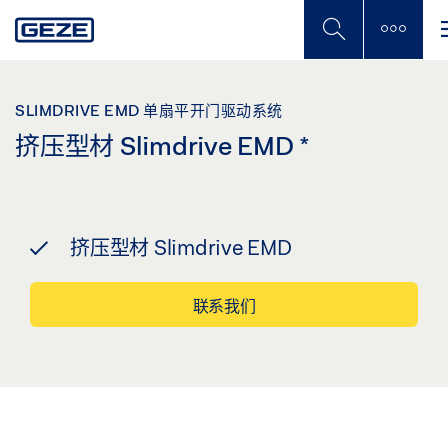
Skip
to
main
content
SLIMDRIVE EMD 单扇平开门驱动系统
挤压型材 Slimdrive EMD
*
挤压型材 Slimdrive EMD
联系我们