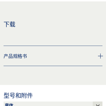
下载
产品规格书
挤压型材 SLIMDRIVE EMD 产品规格书 ZH
预览
下载 (.PDF | 2 MB)
型号和附件
分享