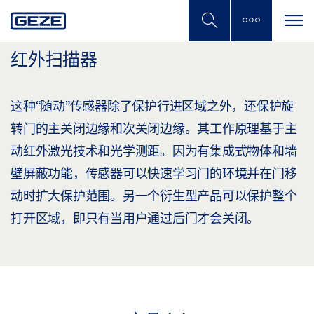
Skip
to
main
content
红外扫描器
这种“随动”传感器除了保护行进区域之外，还保护旋
转门的主关闭边缘和次关闭边缘。其工作原理基于主
动红外激光技术和光学测距。因为有集成式物体和墙
壁屏蔽功能，传感器可以快速学习门的环境并在门移
动时扩大保护范围。另一个衍生型产品可以保护整个
打开区域，即只有当用户通过后门才会关闭。