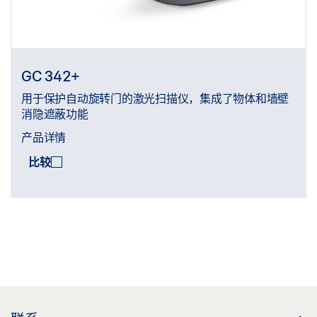
GC 342+
用于保护自动旋转门的激光扫描仪，集成了物体和墙壁
消隐遮蔽功能
产品详情
比较
比较
(
0
/3)