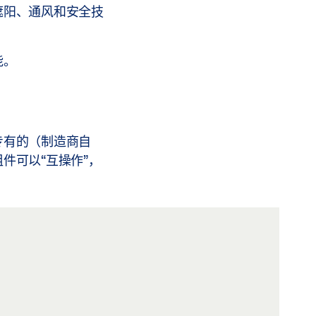
遮阳、通风和安全技
能。
专有的（制造商自
组件可以“互操作”，