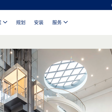
案
规划
安装
服务