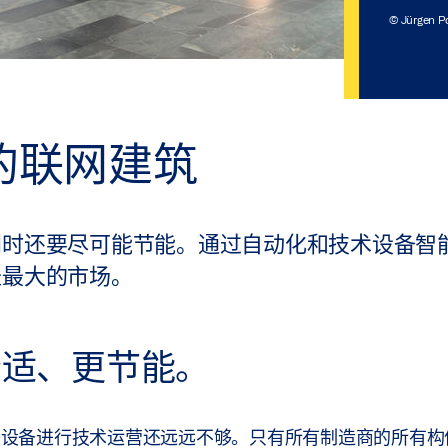
© Jürgen P
来的联网建筑
同时还要尽可能节能。通过自动化和技术设备智
长最大的市场。
舒适、更节能。
电子设备进行技术运营还远远不够。只有所有制造商的所有