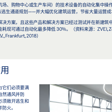
机场、购物中心或生产车间）的技术设备的自动化集中操
态逃生通道规划——并大幅优化建筑运营，节省大量运营成
解决方案，且这些产品和解决方案已经过测试并在新建筑
过自动化最多降低 30％。（资料来源：ZVEI, Zentra
V., Frankfurt, 2018）
作用
为它们必须要满
自然通风并防
必须敞开逃生和
并防火。