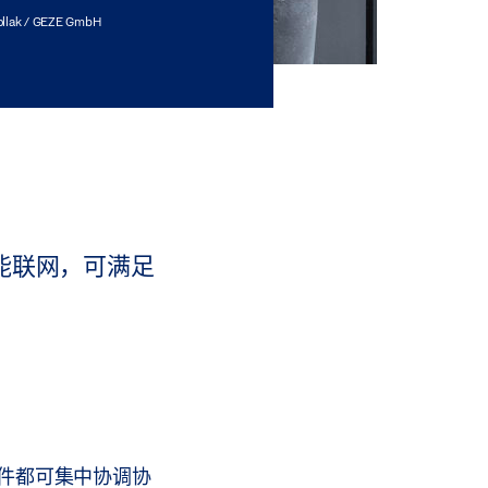
ollak / GEZE GmbH
能联网，可满足
构件都可集中协调协