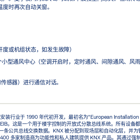
温度时再次自动关窗。
开度或机组状态，如发生故障）
变成了一个小型通风中心（空调开启时，定时通风、间隙通风、
键和传感器）进行通信对话。
装行业于 1990 年代初开发，最初名为“European Installatio
 EIB。这是一个用于楼宇控制的开放式分散总线系统。所有设备
一条公共总线交换数据。KNX 被分配到现场层和自动化层，并为
 400 多家制造商为功能性和私人建筑提供 KNX 产品。其通过