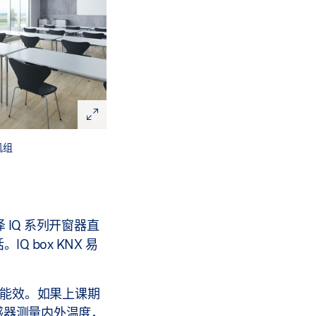
机组
泽 IQ 系列开窗器直
 box KNX 易
和能效。如果上课期
感器测量内外温度，