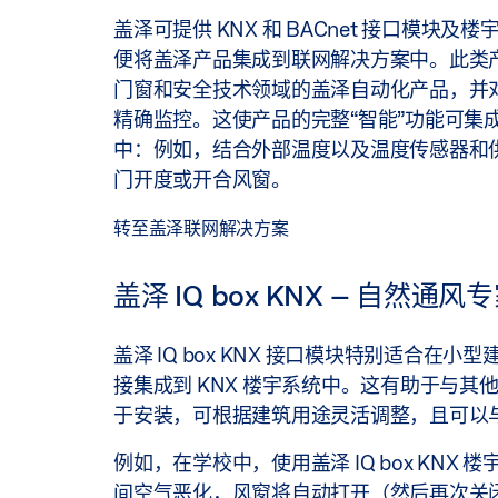
盖泽可提供 KNX 和 BACnet 接口模块及
便将盖泽产品集成到联网解决方案中。此类
门窗和安全技术领域的盖泽自动化产品，并
精确监控。这使产品的完整“智能”功能可集
中：例如，结合外部温度以及温度传感器和
门开度或开合风窗。
转至盖泽联网解决方案
盖泽 IQ box KNX – 自然通风
盖泽 IQ box KNX 接口模块特别适合在小
接集成到 KNX 楼宇系统中。这有助于与其他具
于安装，可根据建筑用途灵活调整，且可以与
例如，在学校中，使用盖泽 IQ box K
间空气恶化，风窗将自动打开（然后再次关