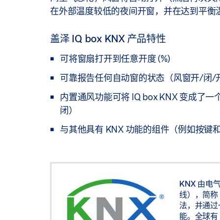
在外部温度较低的夜间开窗，并在达到平衡
盖泽 IQ box KNX 产品特性
可将窗扇打开到任意开度 (%)
可靠报告任何自动窗的状态（风窗开/闭/
内置通风功能可将 IQ box KNX 
闭）
与其他具有 KNX 功能的组件（例如按
KNX
由电气安
线），简称
法，并通过
能。全球有