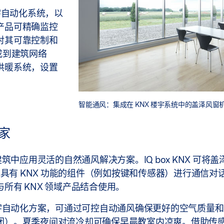
楼宇自动化系统，以
产品可精确监控
对其可靠控制和
成到建筑网络
供暖系统，设置
智能通风：集成在 KNX 楼宇系统中的盖泽风窗
专家
型建筑中应用灵活的自然通风解决方案。IQ box KNX 可将盖
有 KNX 功能的组件（例如按键和传感器）进行通信对话。IQ
所有 KNX 领域产品结合使用。
NX 楼宇自动化方案，可通过可控自动通风确保更好的空气质量
闭）。夏季夜间对流冷却可确保早晨教室内凉爽。借助传