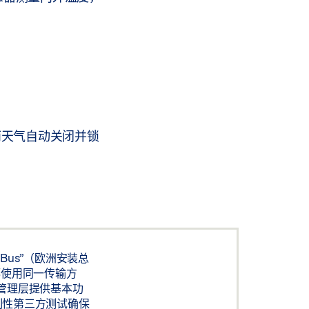
风雨天气自动关闭并锁
n Bus”（欧洲安装总
都使用同一传输方
管理层提供基本功
强制性第三方测试确保