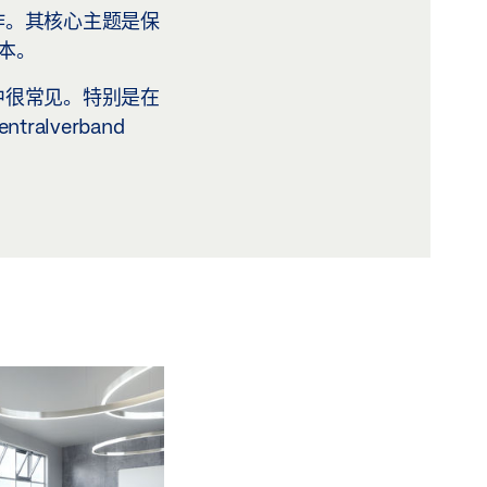
作。其核心主题是保
本。
中很常见。特别是在
lverband